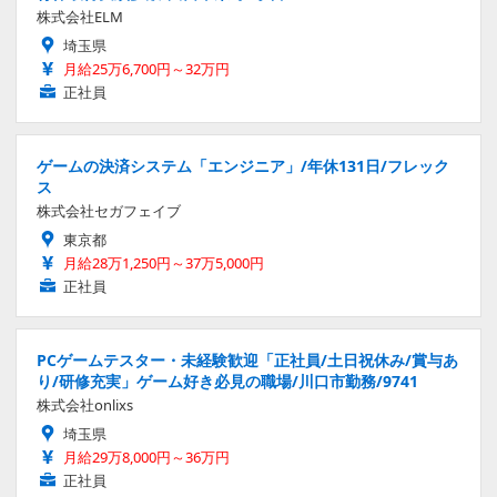
株式会社ELM
埼玉県
月給25万6,700円～32万円
正社員
ゲームの決済システム「エンジニア」/年休131日/フレック
ス
株式会社セガフェイブ
東京都
月給28万1,250円～37万5,000円
正社員
PCゲームテスター・未経験歓迎「正社員/土日祝休み/賞与あ
り/研修充実」ゲーム好き必見の職場/川口市勤務/9741
株式会社onlixs
埼玉県
月給29万8,000円～36万円
正社員