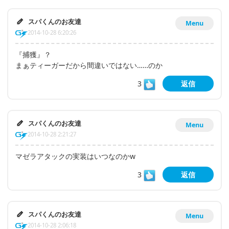
スパくんのお友達
Menu
2014-10-28 6:20:26
『捕獲』？
まぁティーガーだから間違いではない……のか
3
返信
スパくんのお友達
Menu
2014-10-28 2:21:27
マゼラアタックの実装はいつなのかw
3
返信
スパくんのお友達
Menu
2014-10-28 2:06:18