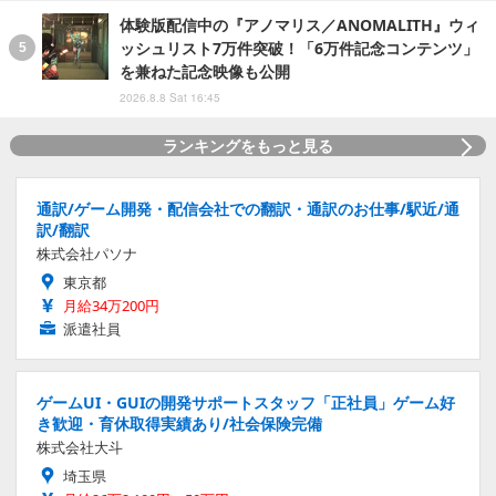
体験版配信中の『アノマリス／ANOMALITH』ウィ
ッシュリスト7万件突破！「6万件記念コンテンツ」
を兼ねた記念映像も公開
2026.8.8 Sat 16:45
ランキングをもっと見る
通訳/ゲーム開発・配信会社での翻訳・通訳のお仕事/駅近/通
訳/翻訳
株式会社パソナ
東京都
月給34万200円
派遣社員
ゲームUI・GUIの開発サポートスタッフ「正社員」ゲーム好
き歓迎・育休取得実績あり/社会保険完備
株式会社大斗
埼玉県