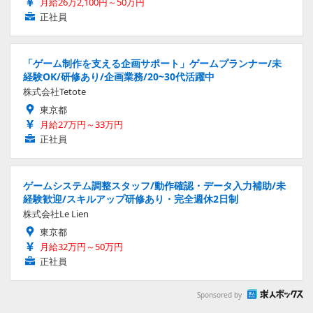
月給26万2,100円～50万円
正社員
「ゲーム制作を支える企画サポート」ゲームプランナー/未
経験OK/研修あり/企画業務/20~30代活躍中
株式会社Tetote
東京都
月給27万円～33万円
正社員
ゲームシステム調整スタッフ/動作確認・データ入力補助/未
経験歓迎/スキルアップ研修あり・完全週休2日制
株式会社Le Lien
東京都
月給32万円～50万円
正社員
Sponsored by