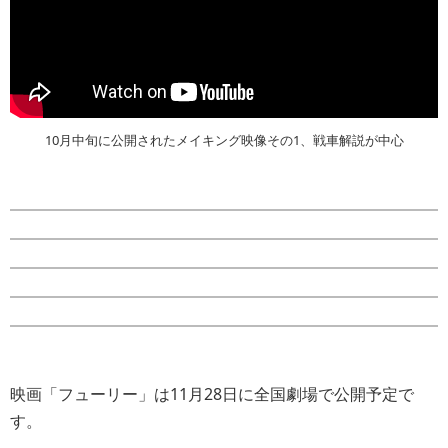
10月中旬に公開されたメイキング映像その1、戦車解説が中心
映画「フューリー」は11月28日に全国劇場で公開予定で
す。