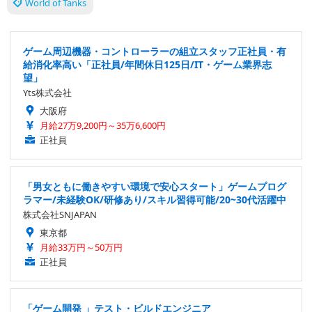
World of Tanks
ゲーム周辺機器・コントローラーの組立スタッフ正社員・有
給消化率高い「正社員/年間休日125日/IT・ゲーム業界志
望」
Yts株式会社
大阪府
月給27万9,200円～35万6,600円
正社員
「男女ともに働きやすい環境で安心スタート」ゲームプログ
ラマー/未経験OK/研修あり/スキル習得可能/20~30代活躍中
株式会社SNJAPAN
東京都
月給33万円～50万円
正社員
「ゲーム開発 」テスト・ビルドエンジニア