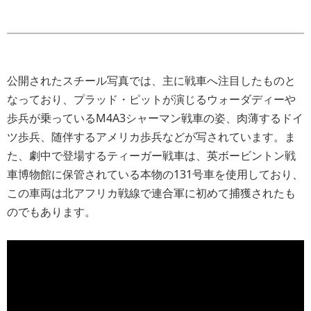
公開されたスチール写真では、主に戦車へ注目したものと
なっており、プラッド・ピットが演じるウォーダディーや
歩兵が乗っているM4A3シャーマン戦車の姿、肉薄するドイ
ツ歩兵、随伴するアメリカ歩兵などが写されています。ま
た、劇中で登場するティーガー戦車は、英ボービントン戦
車博物館に保管されている本物の131号車を使用しており、
この車両は北アフリカ戦線で連合軍に初めて捕獲されたも
のでもあります。