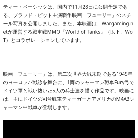
ティー・ベーシックは、国内で11月28日に公開予定であ
る、ブラッド・ピット主演戦争映画「
フューリー
」のスチ
ール写真を公開しました。また、本映画は、Wargaming.n
etが運営する戦車戦MMO『World of Tanks』（以下、Wo
T）とコラボレーションしています。
映画「フューリー」は、第二次世界大戦末期である1945年
のヨーロッパ戦線を舞台に、1両のシャーマン戦車Fury号で
ドイツ軍と戦い抜いた5人の兵士達を描く作品です。映画に
は、主にドイツのVI号戦車ティーガーとアメリカのM4A3シ
ャーマン中戦車が登場します。