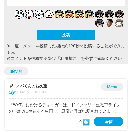
※一度コメントを投稿した後は約120秒間投稿することができま
せん
※コメントを投稿する際は
「利用規約」
を必ずご確認ください
並び順
スパくんのお友達
Menu
2014-12-18 18:56:48
『WoT』におけるティーガーは、ドイツツリー重戦車ライン
のTier 7に存在する車両で、豆腐と呼ばれ愛されています。
0
返信