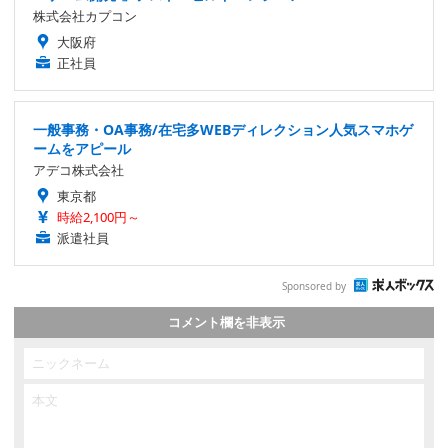
株式会社カプコン
大阪府
正社員
一般事務・OA事務/在宅多WEBディレクション人気スマホゲ
ームをアピール
アデコ株式会社
東京都
時給2,100円～
派遣社員
Sponsored by
コメント欄を非表示