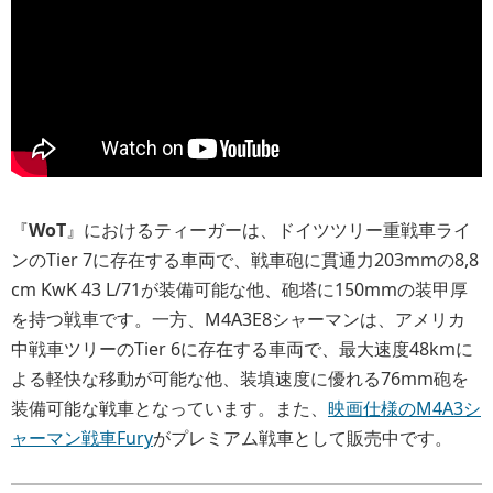
『
WoT
』におけるティーガーは、ドイツツリー重戦車ライ
ンのTier 7に存在する車両で、戦車砲に貫通力203mmの8,8
cm KwK 43 L/71が装備可能な他、砲塔に150mmの装甲厚
を持つ戦車です。一方、M4A3E8シャーマンは、アメリカ
中戦車ツリーのTier 6に存在する車両で、最大速度48kmに
よる軽快な移動が可能な他、装填速度に優れる76mm砲を
装備可能な戦車となっています。また、
映画仕様のM4A3シ
ャーマン戦車Fury
がプレミアム戦車として販売中です。