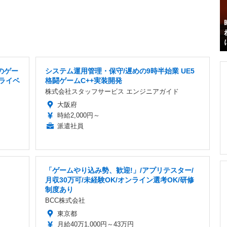
のゲー
システム運用管理・保守/遅めの9時半始業 UE5
プライベ
格闘ゲームC++実装開発
株式会社スタッフサービス エンジニアガイド
大阪府
時給2,000円～
派遣社員
「ゲームやり込み勢、歓迎!」/アプリテスター/
月収30万可/未経験OK/オンライン選考OK/研修
制度あり
BCC株式会社
東京都
月給40万1,000円～43万円