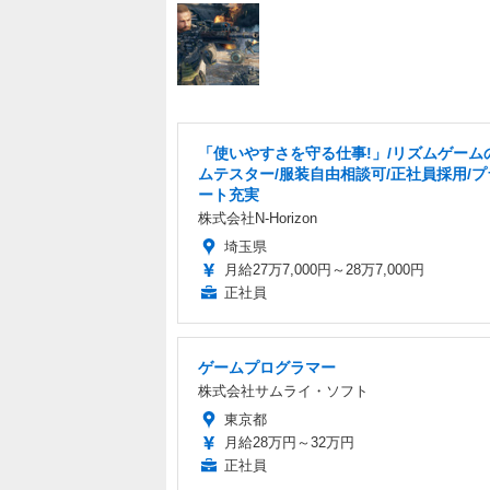
「使いやすさを守る仕事!」/リズムゲーム
ムテスター/服装自由相談可/正社員採用/
ート充実
株式会社N-Horizon
埼玉県
月給27万7,000円～28万7,000円
正社員
ゲームプログラマー
株式会社サムライ・ソフト
東京都
月給28万円～32万円
正社員