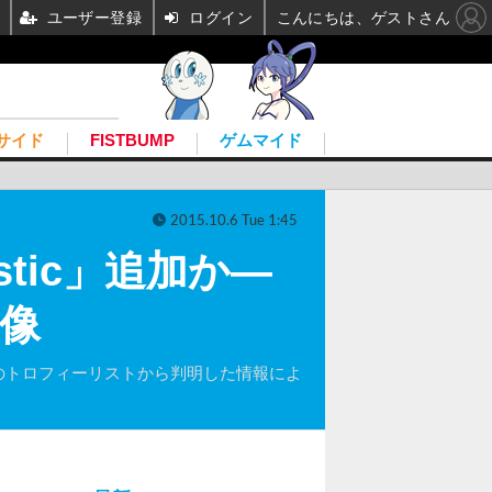
ユーザー登録
ログイン
こんにちは、ゲストさん
サイド
FISTBUMP
ゲムマイド
2015.10.6 Tue 1:45
istic」追加か―
画像
すが、PS4のトロフィーリストから判明した情報によ