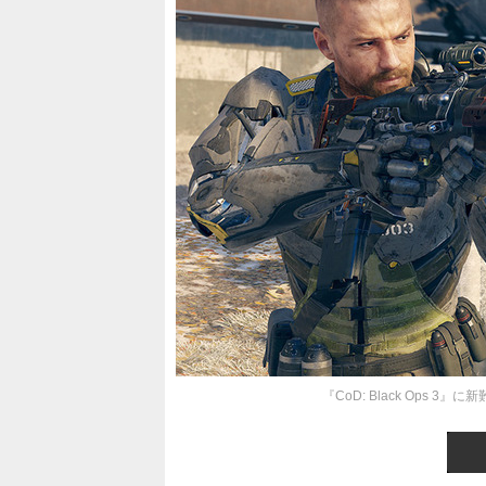
『CoD: Black Ops 3