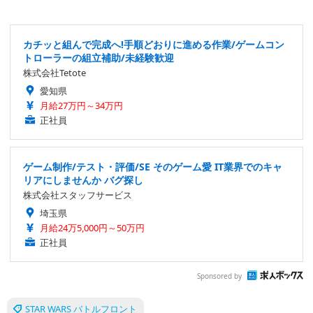
カチッと組んで完成へ!手順どおりに進める作業/ゲームコン
トローラーの組立補助/未経験歓迎
株式会社Tetote
愛知県
月給27万円～34万円
正社員
ゲーム制作/テスト・評価/SE そのゲーム愛 IT業界でのキャ
リアにしませんか バグ探し
株式会社スタッフサービス
埼玉県
月給24万5,000円～50万円
正社員
Sponsored by
STAR WARS バトルフロント