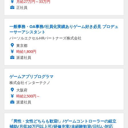
月給27万円～33万円
正社員
一般事務・OA事務/社員化実績ありゲーム好き必見 プロデュ
ーサーアシスタント
パーソルエクセルHRパートナーズ株式会社
東京都
時給1,800円
派遣社員
ゲームアプリプログラマ
株式会社インターテクノ
大阪府
時給2,500円～
派遣社員
「男性・女性どちらも歓迎!」/ゲームコントローラーの組立
補助/月収30万円以上可/研修充実/未経験歓迎/日払い対応