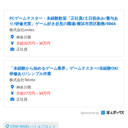
PCゲームテスター・未経験歓迎「正社員/土日祝休み/賞与あ
り/研修充実」ゲーム好き必見の職場/横浜市西区勤務/9864
株式会社onlixs
神奈川県
月給30万円～36万円
正社員
「未経験から始めるゲーム業界」ゲームテスター/未経験OK/
研修あり/シンプル作業
株式会社Tetote
神奈川県
月給27万円～34万円
正社員
Sponsored by
STAR WARS バトルフロント