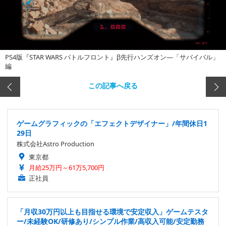
PS4版『STAR WARS バトルフロント』β先行ハンズオン―「サバイバル」
編
この記事へ戻る
ゲームグラフィックの「エフェクトデザイナー」/年間休日1
29日
株式会社Astro Production
東京都
月給25万円～61万5,700円
正社員
「月収30万円以上も目指せる環境で安定収入」ゲームテスタ
ー/未経験OK/研修あり/シンプル作業/高収入可能/安定勤務