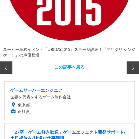
ユービー単独イベント「UBIDAY2015」ステージ詳細！『アサクリ シンジ
ケート』の声優登壇
この記事へ戻る
ゲームサーバーエンジニア
世界を代表をするゲーム制作会社
東京都
正社員
「27卒・ゲーム好き歓迎」ゲームエフェクト開発サポート/
土日祝休み/快適な仕事環境