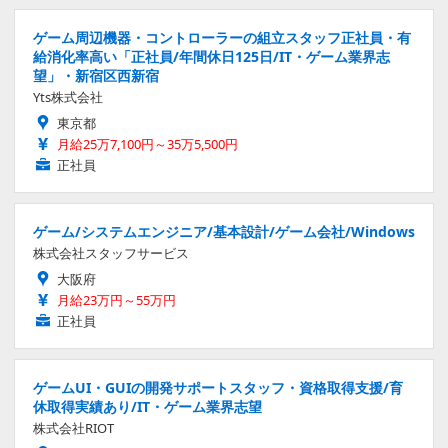
ゲーム周辺機器・コントローラーの組立スタッフ正社員・有
給消化率高い「正社員/年間休日125日/IT・ゲーム業界志
望」・新宿区西新宿
Yts株式会社
東京都
月給25万7,100円～35万5,500円
正社員
ゲーム/システムエンジニア/基本設計/ゲーム会社/Windows
株式会社スタッフサービス
大阪府
月給23万円～55万円
正社員
ゲームUI・GUIの開発サポートスタッフ・資格取得支援/育
休取得実績あり/IT・ゲーム業界志望
株式会社RIOT