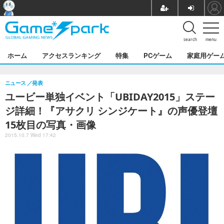
search
menu
ホーム
アクセスランキング
特集
PCゲーム
家庭用ゲー
ニュース
発表
ユービー単独イベント「UBIDAY2015」ステー
ジ詳細！『アサクリ シンジケート』の声優登壇
15枚目の写真・画像
2015.10.7 Wed 17:42