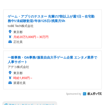
ゲーム・アプリのテスター 先輩の7割以上が週1日～在宅勤
務中!/未経験歓迎/年休125日/残業月5h
toBE Tech株式会社
東京都
月給20万5,000円～30万円
正社員
一般事務・OA事務/服装自由大手ゲーム企業 エンタメ業界で
人事サポート
アデコ株式会社
東京都
時給1,850円～
派遣社員
Sponsored by
アサシン クリード シンジケート