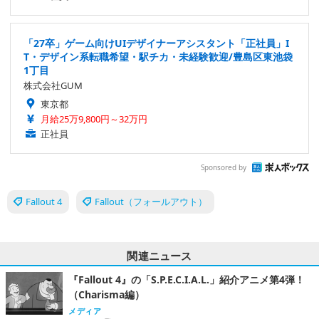
「27卒」ゲーム向けUIデザイナーアシスタント「正社員」I
T・デザイン系転職希望・駅チカ・未経験歓迎/豊島区東池袋
1丁目
株式会社GUM
東京都
月給25万9,800円～32万円
正社員
Sponsored by
Fallout 4
Fallout（フォールアウト）
関連ニュース
『Fallout 4』の「S.P.E.C.I.A.L.」紹介アニメ第4弾！
（Charisma編）
メディア