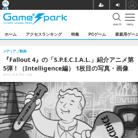
search
menu
ホーム
アクセスランキング
特集
PCゲーム
家庭用ゲー
メディア
動画
『Fallout 4』の「S.P.E.C.I.A.L.」紹介アニメ第
5弾！（Intelligence編） 1枚目の写真・画像
2015.10.8 Thu 1:59