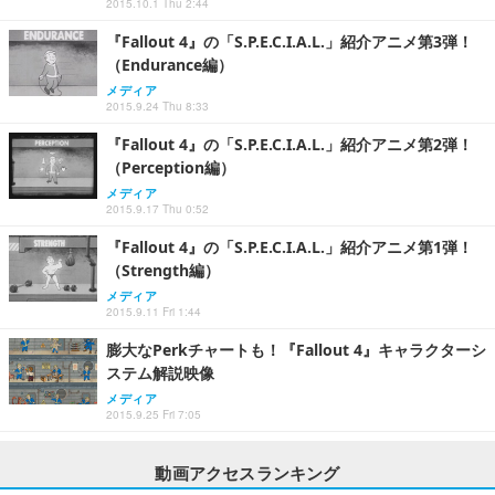
2015.10.1 Thu 2:44
『Fallout 4』の「S.P.E.C.I.A.L.」紹介アニメ第3弾！
（Endurance編）
メディア
2015.9.24 Thu 8:33
『Fallout 4』の「S.P.E.C.I.A.L.」紹介アニメ第2弾！
（Perception編）
メディア
2015.9.17 Thu 0:52
『Fallout 4』の「S.P.E.C.I.A.L.」紹介アニメ第1弾！
（Strength編）
メディア
2015.9.11 Fri 1:44
膨大なPerkチャートも！『Fallout 4』キャラクターシ
ステム解説映像
メディア
2015.9.25 Fri 7:05
動画アクセスランキング