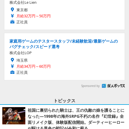
株式会社Le Lien
東京都
月給32万円～50万円
正社員
家庭用ゲームのテスタースタッフ/未経験歓迎/最新ゲームの
バグチェック/スピード選考
株式会社LOP
埼玉県
月給34万円～60万円
正社員
Sponsored by
トピックス
祖国に裏切られた騎士は、王の仇敵の娘を護ることに
なった―1998年の海外SRPG不朽の名作『幻世録』全
面リメイク版、体験版配信開始。ダーティーヒーロー
が駆ける異色の戦記が令和に蘇る