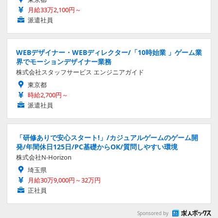
月給33万2,100円～
派遣社員
WEBデザイナー・WEBディレクター/「10時始業 」ゲーム業
界でモーションデザイナー業務
株式会社スタッフサービス エンジニアガイド
東京都
時給2,700円～
派遣社員
「研修ありで安心スタート!」/カジュアルゲームのゲーム開
発/年間休日125日/PC基礎からOK/質問しやすい環境
株式会社N-Horizon
埼玉県
月給30万9,000円～32万円
正社員
Sponsored by