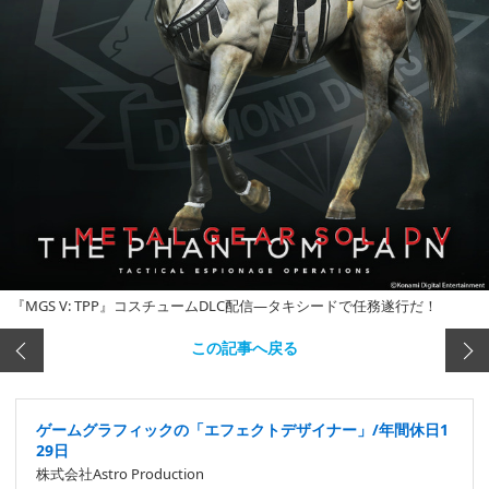
『MGS V: TPP』コスチュームDLC配信―タキシードで任務遂行だ！
この記事へ戻る
ゲームグラフィックの「エフェクトデザイナー」/年間休日1
29日
株式会社Astro Production