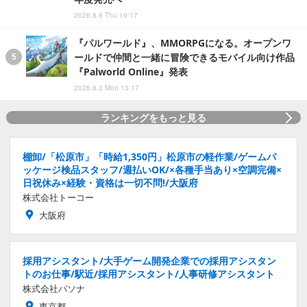
2026.8.6 Thu 19:17
『パルワールド』、MMORPGになる。オープンワ
ールドで仲間と一緒に冒険できるモバイル向け作品
『Palworld Online』発表
2026.8.3 Mon 13:17
ランキングをもっと見る
棚卸/「松原市」「時給1,350円」松原市の軽作業/ゲームパ
ッケージ検品スタッフ/週払いOK/×各種手当あり×空調完備×
日祝休み×経験・資格は一切不問!/大阪府
株式会社トーコー
大阪府
採用アシスタント/大手ゲーム開発企業での採用アシスタン
トのお仕事/駅近/採用アシスタント/人事研修アシスタント
株式会社パソナ
東京都