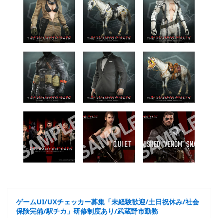
ゲームUI/UXチェッカー募集「未経験歓迎/土日祝休み/社会
保険完備/駅チカ」研修制度あり/武蔵野市勤務