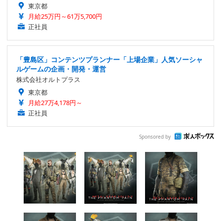
東京都
月給25万円～61万5,700円
正社員
「豊島区」コンテンツプランナー「上場企業」人気ソーシャ
ルゲームの企画・開発・運営
株式会社オルトプラス
東京都
月給27万4,178円～
正社員
Sponsored by