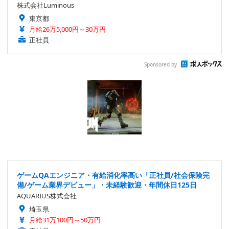
株式会社Luminous
東京都
月給26万5,000円～30万円
正社員
Sponsored by
ゲームQAエンジニア・有給消化率高い「正社員/社会保険完
備/ゲーム業界デビュー」・未経験歓迎・年間休日125日
AQUARIUS株式会社
埼玉県
月給31万100円～50万円