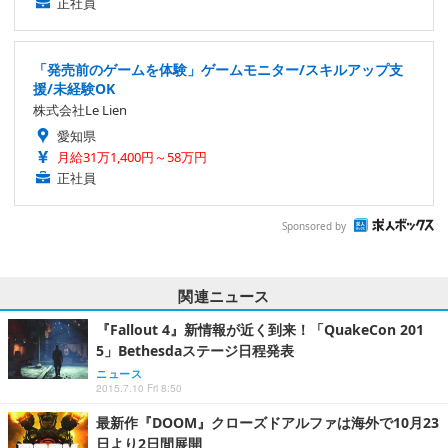
正社員
「発売前のゲームを体験」ゲームモニター/スキルアップ支
援/未経験OK
株式会社Le Lien
愛知県
月給31万1,400円～58万円
正社員
Sponsored by
関連ニュース
『Fallout 4』新情報が近く到来！「QuakeCon 201
5」Bethesdaステージ日程発表
ニュース
2015.7.10 Fri 8:50
最新作『DOOM』クローズドアルファは海外で10月23
日より2日間展開