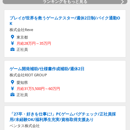
ランキングをもっと見る
プレイが世界を救うゲームテスター/週休2日制/バイク通勤O
K
株式会社Reve
東京都
月給28万円～35万円
正社員
ゲーム開発補助/仕様書作成補助/週休2日
株式会社RIOT GROUP
愛知県
月給31万5,500円～60万円
正社員
「27卒・好きを仕事に!」PCゲームバグチェック/正社員採
用/未経験OK/福利厚生充実/資格取得支援あり
ベンタス株式会社