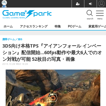
search
menu
ホーム
アクセスランキング
特集
PCゲーム
家庭用ゲー
携帯ゲーム
3DS
3DS向け本格TPS『アイアンフォール インベー
ション』配信開始…60fps動作や最大6人でのオ
ン対戦が可能 52枚目の写真・画像
2015.10.28 Wed 18:28