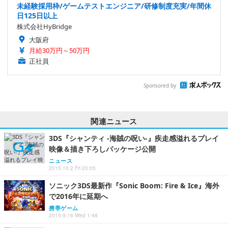
未経験採用枠/ゲームテストエンジニア/研修制度充実/年間休
日125日以上
株式会社HyBridge
大阪府
月給30万円～50万円
正社員
Sponsored by
関連ニュース
3DS『シャンティ -海賊の呪い-』疾走感溢れるプレイ
映像＆描き下ろしパッケージ公開
ニュース
2015.10.2 Fri 20:05
ソニック3DS最新作『Sonic Boom: Fire & Ice』海外
で2016年に延期へ
携帯ゲーム
2015.9.16 Wed 1:48