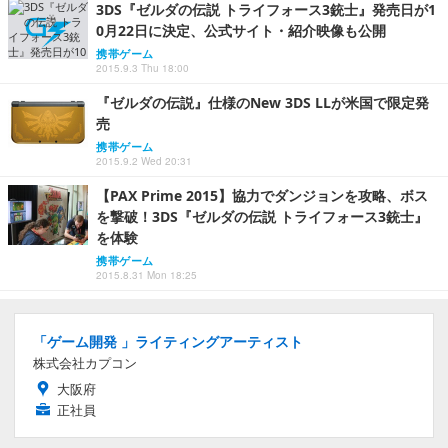
3DS『ゼルダの伝説 トライフォース3銃士』発売日が1
0月22日に決定、公式サイト・紹介映像も公開
携帯ゲーム
2015.9.3 Thu 18:00
『ゼルダの伝説』仕様のNew 3DS LLが米国で限定発
売
携帯ゲーム
2015.9.2 Wed 20:31
【PAX Prime 2015】協力でダンジョンを攻略、ボス
を撃破！3DS『ゼルダの伝説 トライフォース3銃士』
を体験
携帯ゲーム
2015.8.31 Mon 18:25
「ゲーム開発 」ライティングアーティスト
株式会社カプコン
大阪府
正社員