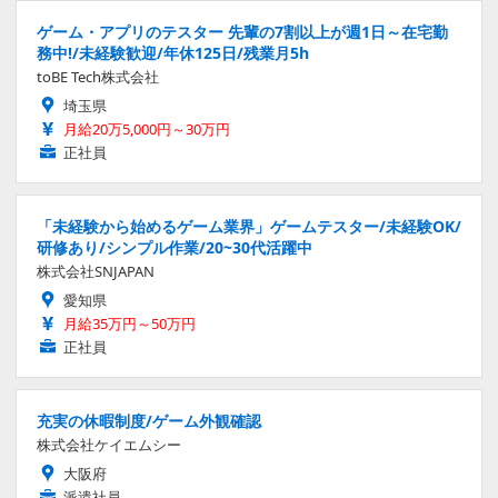
ゲーム・アプリのテスター 先輩の7割以上が週1日～在宅勤
務中!/未経験歓迎/年休125日/残業月5h
toBE Tech株式会社
埼玉県
月給20万5,000円～30万円
正社員
「未経験から始めるゲーム業界」ゲームテスター/未経験OK/
研修あり/シンプル作業/20~30代活躍中
株式会社SNJAPAN
愛知県
月給35万円～50万円
正社員
充実の休暇制度/ゲーム外観確認
株式会社ケイエムシー
大阪府
派遣社員