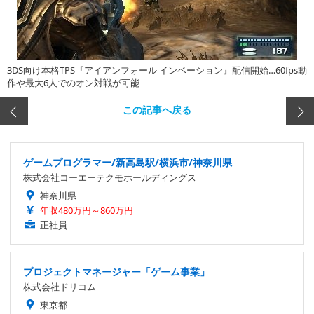
3DS向け本格TPS『アイアンフォール インベーション』配信開始…60fps動
作や最大6人でのオン対戦が可能
この記事へ戻る
ゲームプログラマー/新高島駅/横浜市/神奈川県
株式会社コーエーテクモホールディングス
神奈川県
年収480万円～860万円
正社員
プロジェクトマネージャー「ゲーム事業」
株式会社ドリコム
東京都