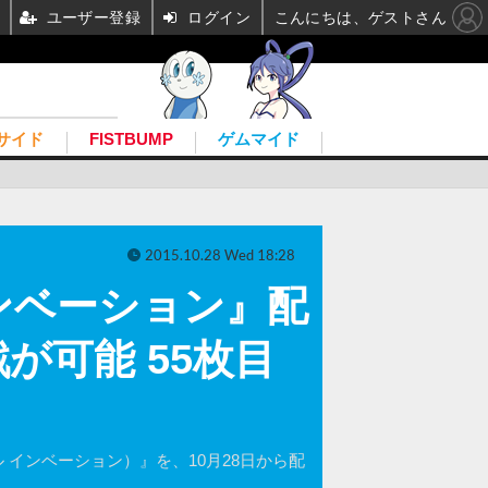
ユーザー登録
ログイン
こんにちは、ゲストさん
サイド
FISTBUMP
ゲムマイド
2015.10.28 Wed 18:28
インベーション』配
が可能 55枚目
ール インベーション）』を、10月28日から配