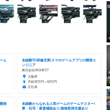
ゲーム
未経験可/研修充実/スマホゲームアプリの開発エ
ンジニア
株式会社HIGHEST
大阪府
月給30万円～60万円
正社員
ム開発
未経験からなれる人気ゲームのゲームテスター/
寮・社宅・家賃補助あり/資格取得支援あり