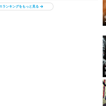
スランキングをもっと見る