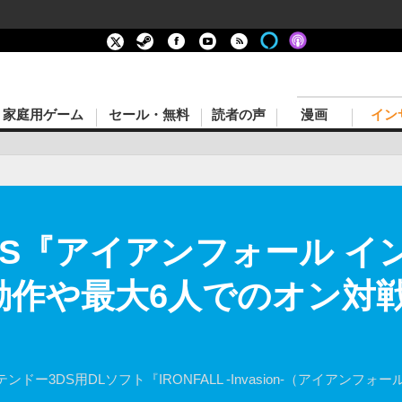
家庭用ゲーム
セール・無料
読者の声
漫画
イン
TPS『アイアンフォール 
s動作や最大6人でのオン対戦
3DS用DLソフト『IRONFALL -Invasion-（アイアンフォ