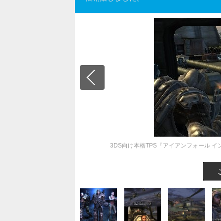
3DS向け本格TPS『アイアンフォール イ