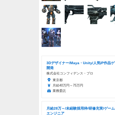
3Dデザイナー/Maya・Unity/人気IP作品
開発
株式会社コンフィデンス・プロ
東京都
月給40万円～75万円
業務委託
月給28万～/未経験採用枠/研修充実/ゲー
エンジニア