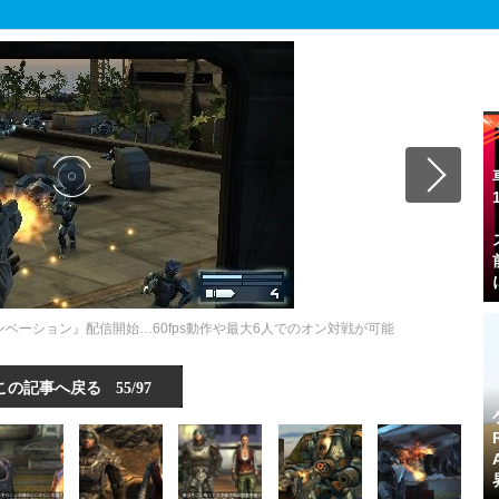
ンベーション』配信開始…60fps動作や最大6人でのオン対戦が可能
この記事へ戻る
55/97