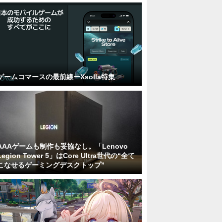
ゲームコマースの最前線ーXsolla特集
AAAゲームも制作も妥協なし。「Lenovo
Legion Tower 5」はCore Ultra世代の“全て
こなせるゲーミングデスクトップ”