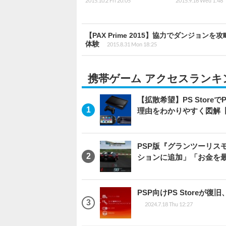
2015.10.2 Fri 20:05
2015.9.16 Wed 1:48
【PAX Prime 2015】協力でダンジョ
体験
2015.8.31 Mon 18:25
携帯ゲーム アクセスランキ
【拡散希望】PS Stor
理由をわかりやすく図解【U
PSP版『グランツーリス
ションに追加」「お金を
PSP向けPS Store
2024.7.18 Thu 12:27