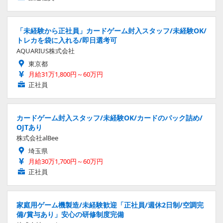
「未経験から正社員」カードゲーム封入スタッフ/未経験OK/
トレカを袋に入れる/即日選考可
AQUARIUS株式会社
東京都
月給31万1,800円～60万円
正社員
カードゲーム封入スタッフ/未経験OK/カードのパック詰め/
OJTあり
株式会社alBee
埼玉県
月給30万1,700円～60万円
正社員
家庭用ゲーム機製造/未経験歓迎「正社員/週休2日制/空調完
備/賞与あり」安心の研修制度完備