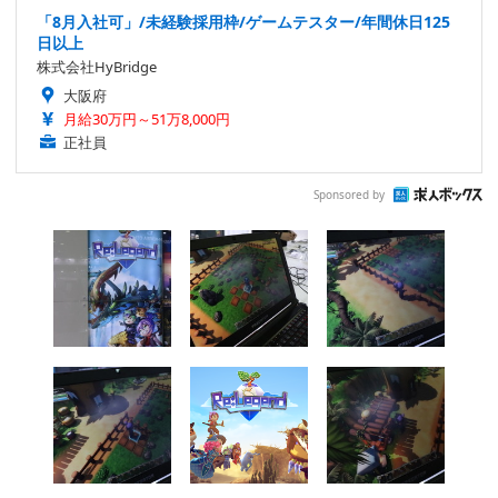
「8月入社可」/未経験採用枠/ゲームテスター/年間休日125
日以上
株式会社HyBridge
大阪府
月給30万円～51万8,000円
正社員
Sponsored by