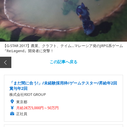
【G-STAR 2017】農業、クラフト、テイム…マレーシア発のJRPG系ゲーム
『Re:Legend』開発者に突撃！
この記事へ戻る
「まだ間に合う!」/未経験採用枠/ゲームテスター/昇給年2回
賞与年2回
株式会社RIOT GROUP
東京都
月給28万5,000円～50万円
正社員