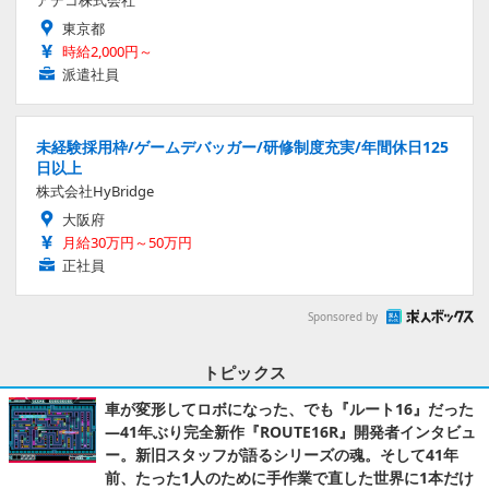
東京都
時給2,000円～
派遣社員
未経験採用枠/ゲームデバッガー/研修制度充実/年間休日125
日以上
株式会社HyBridge
大阪府
月給30万円～50万円
正社員
Sponsored by
トピックス
車が変形してロボになった、でも『ルート16』だった
―41年ぶり完全新作『ROUTE16R』開発者インタビュ
ー。新旧スタッフが語るシリーズの魂。そして41年
前、たった1人のために手作業で直した世界に1本だけ