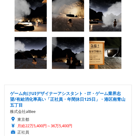
ゲーム向けUIデザイナーアシスタント・IT・ゲーム業界志
望/有給消化率高い「正社員・年間休日125日」・港区南青山
五丁目
株式会社alBee
東京都
月給22万5,400円～36万5,400円
正社員