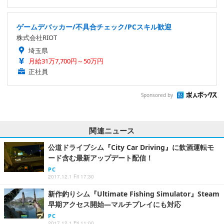
ゲームデバッカー/不具合チェック/PCスキル歓迎
株式会社RIOT
埼玉県
月給31万7,700円～50万円
正社員
Sponsored by
関連ニュース
公道ドライブシム『City Car Driving』に飲酒運転モ
ード含む最新アップデート配信！
PC
2017.12.1 Fri 17:30
新作釣りシム『Ultimate Fishing Simulator』Steam
早期アクセス開始―マルチプレイにも対応
PC
2017.12.1 Fri 11:00