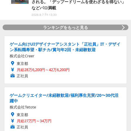
される。「デップードリームを使わざるを得ない」
などパロ満載
2026.8.7 Fri 13:30
ランキングをもっと見る
ゲーム向けUIデザイナーアシスタント「正社員」IT・デザイ
ン系転職希望・駅チカ/賞与年2回・未経験歓迎
株式会社Creer
東京都
月給28万6,200円～42万6,200円
正社員
ゲームクリエイター/未経験歓迎/福利厚生充実/20〜30代活
躍中
株式会社Tetote
東京都
月給27万円～34万円
正社員