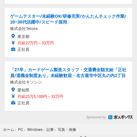
ゲームテスター/未経験OK/研修充実/かんたんチェック作業/
20~30代活躍中/スピード採用
株式会社Tetote
東京都
月給27万円～33万円
正社員
「27卒」カードゲーム製造スタッフ・交通費全額支給「正社
員/退職金制度あり」未経験歓迎・名古屋市中区丸の内2丁目
株式会社キソシン
愛知県
月給25万5,100円～32万円
正社員
Sponsored by
写真・画像
ホーム
›
PC
›
Windows
›
記事
›