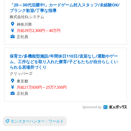
「20～30代活躍中!」カードゲーム封入スタッフ/未経験OK/
ブランク歓迎/丁寧な指導
株式会社ELシステム
神奈川県
月給29万2,300円～40万円
正社員
保育士/多機能型施設/年間休日110日/送迎なし/運動やゲー
ム、工作などを取り入れた療育/子どもたちが自分らしくい
られる居場所づくり
クリッパーズ
東京都
月給21万830円～25万7,350円
正社員
Sponsored by
モンスターハンター：ワールド