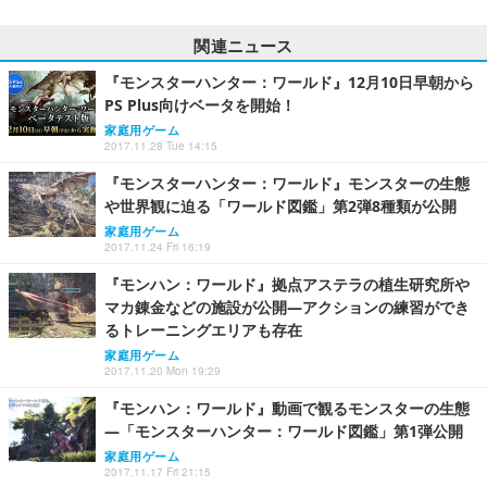
関連ニュース
『モンスターハンター：ワールド』12月10日早朝から
PS Plus向けベータを開始！
家庭用ゲーム
2017.11.28 Tue 14:15
『モンスターハンター：ワールド』モンスターの生態
や世界観に迫る「ワールド図鑑」第2弾8種類が公開
家庭用ゲーム
2017.11.24 Fri 16:19
『モンハン：ワールド』拠点アステラの植生研究所や
マカ錬金などの施設が公開―アクションの練習ができ
るトレーニングエリアも存在
家庭用ゲーム
2017.11.20 Mon 19:29
『モンハン：ワールド』動画で観るモンスターの生態
―「モンスターハンター：ワールド図鑑」第1弾公開
家庭用ゲーム
2017.11.17 Fri 21:15