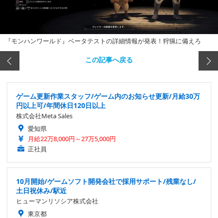
『モンハンワールド』ベータテストの詳細情報が発表！狩猟に備えろ
この記事へ戻る
ゲーム更新作業スタッフ/ゲーム内のお知らせ更新/月給30万
円以上可/年間休日120日以上
株式会社Meta Sales
愛知県
月給22万8,000円～27万5,000円
正社員
10月開始/ゲームソフト開発会社で採用サポート/残業なし/
土日祝休み/駅近
ヒューマンリソシア株式会社
東京都