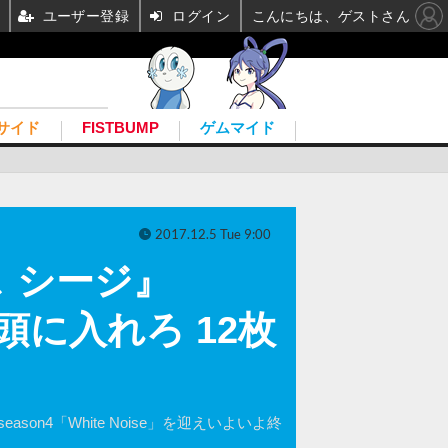
ユーザー登録
ログイン
こんにちは、ゲストさん
サイド
FISTBUMP
ゲムマイド
2017.12.5 Tue 9:00
 シージ』
を頭に入れろ 12枚
n4「White Noise」を迎えいよいよ終