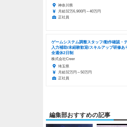
神奈川県
月給32万6,900円～40万円
正社員
ゲームシステム調整スタッフ/動作確認・
入力補助/未経験歓迎/スキルアップ研修あ
全週休2日制
株式会社Creer
埼玉県
月給32万円～50万円
正社員
編集部おすすめの記事