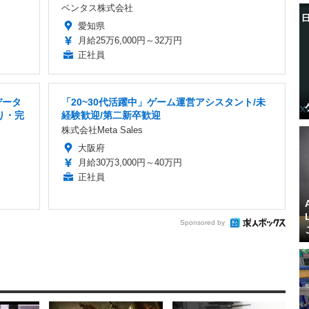
ベンタス株式会社
愛知県
月給25万6,000円～32万円
正社員
データ
「20~30代活躍中」ゲーム運営アシスタント/未
り・完
経験歓迎/第二新卒歓迎
株式会社Meta Sales
大阪府
月給30万3,000円～40万円
正社員
Sponsored by