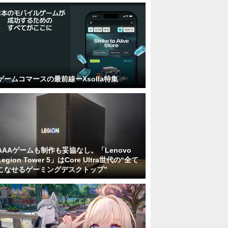
ゲームコマースの最前線ーXsolla特集
AAAゲームも制作も妥協なし。「Lenovo
Legion Tower 5」はCore Ultra世代の“全て
こなせるゲーミングデスクトップ”