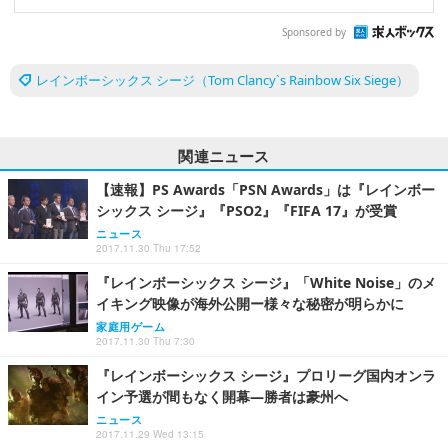
Sponsored by
レインボーシックス シージ（Tom Clancy`s Rainbow Six Siege）
関連ニュース
【速報】PS Awards「PSN Awards」は『レインボー
シックス シージ』『PSO2』『FIFA 17』が受賞
ニュース
2017.11.30 Thu 17:52
『レインボーシックス シージ』「White Noise」のメ
イキング映像が海外公開ー様々な秘密が明らかに
家庭用ゲーム
2017.11.30 Thu 7:30
『レインボーシックス シージ』プロリーグ国内オンラ
イン予選が間もなく開幕―勝者は豪州へ
ニュース
2017.11.29 Wed 13:15