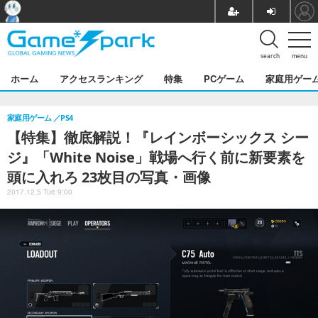
search
menu
ホーム
アクセスランキング
特集
PCゲーム
家庭用ゲー
家庭用ゲーム
PS4
【特集】徹底解説！『レインボーシックス シー
ジ』「White Noise」戦場へ行く前に新要素を
頭に入れろ 23枚目の写真・画像
2017.12.5 Tue 9:00