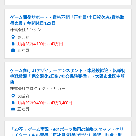
ゲーム開発サポート・資格不問「正社員/土日祝休み/資格取
得支援」年間休日125日
株式会社キソシン
東京都
月給28万4,100円～40万円
正社員
ゲーム向けUIデザイナーアシスタント・未経験歓迎・転職初
挑戦歓迎「完全週休2日制/社会保険完備」・大阪市北区中崎
西
株式会社プロジェクトトリガー
大阪府
月給29万9,400円～43万9,400円
正社員
「27卒」ゲーム実況・eスポーツ動画の編集スタッフ・クリ
エイタースキル習得「正社員/残業ほぼなし推奨」映像・動