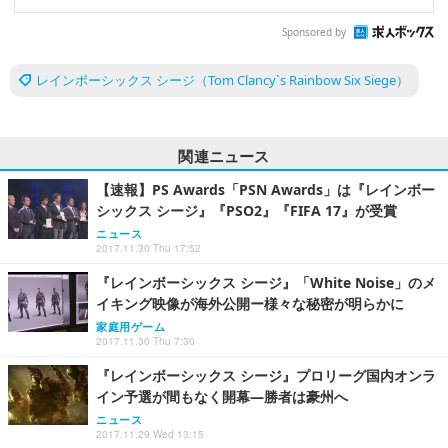
Sponsored by
レインボーシックス シージ（Tom Clancy`s Rainbow Six Siege）
関連ニュース
【速報】PS Awards「PSN Awards」は『レインボー
シックス シージ』『PSO2』『FIFA 17』が受賞
ニュース
2017.11.30 Thu 17:52
『レインボーシックス シージ』「White Noise」のメ
イキング映像が海外公開ー様々な秘密が明らかに
家庭用ゲーム
2017.11.30 Thu 7:30
『レインボーシックス シージ』プロリーグ国内オンラ
イン予選が間もなく開幕―勝者は豪州へ
ニュース
2017.11.29 Wed 13:15