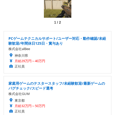
1
/
2
PCゲームテクニカルサポート/ユーザー対応・動作確認/未経
験歓迎/年間休日125日・賞与あり
株式会社alBee
神奈川県
月給29万円～40万円
正社員
家庭用ゲームのテスタースタッフ/未経験歓迎/最新ゲームの
バグチェック/スピード選考
株式会社GUM
東京都
月給32万円～50万円
正社員