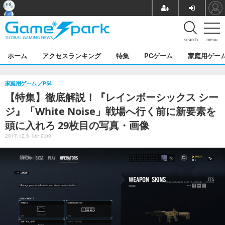
search
menu
ホーム
アクセスランキング
特集
PCゲーム
家庭用ゲー
家庭用ゲーム
PS4
【特集】徹底解説！『レインボーシックス シー
ジ』「White Noise」戦場へ行く前に新要素を
頭に入れろ 29枚目の写真・画像
2017.12.5 Tue 9:00