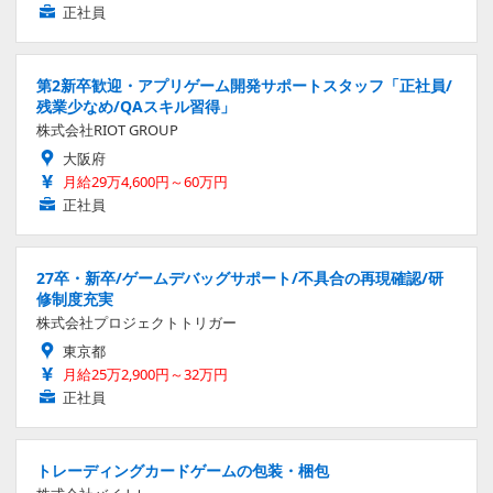
正社員
第2新卒歓迎・アプリゲーム開発サポートスタッフ「正社員/
残業少なめ/QAスキル習得」
株式会社RIOT GROUP
大阪府
月給29万4,600円～60万円
正社員
27卒・新卒/ゲームデバッグサポート/不具合の再現確認/研
修制度充実
株式会社プロジェクトトリガー
東京都
月給25万2,900円～32万円
正社員
トレーディングカードゲームの包装・梱包