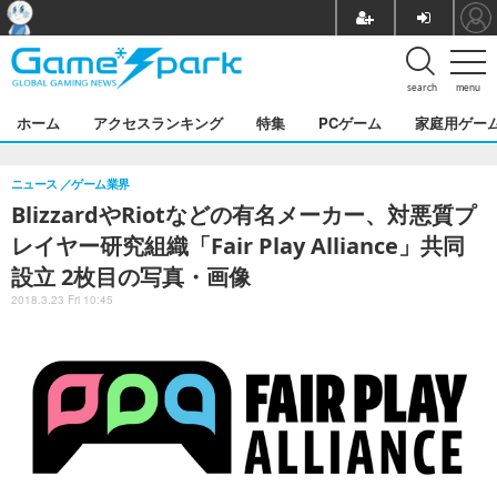
search
menu
ホーム
アクセスランキング
特集
PCゲーム
家庭用ゲー
ニュース
ゲーム業界
BlizzardやRiotなどの有名メーカー、対悪質プ
レイヤー研究組織「Fair Play Alliance」共同
設立 2枚目の写真・画像
2018.3.23 Fri 10:45