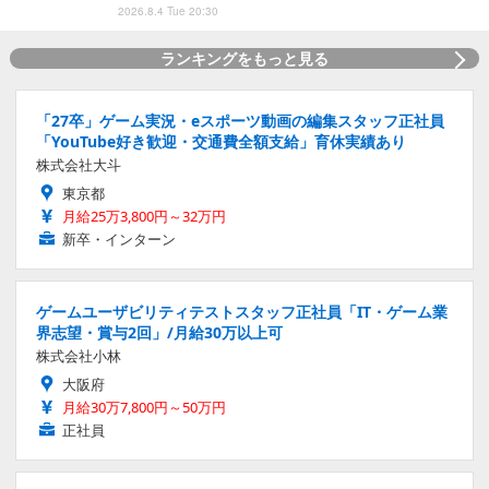
2026.8.4 Tue 20:30
ランキングをもっと見る
「27卒」ゲーム実況・eスポーツ動画の編集スタッフ正社員
「YouTube好き歓迎・交通費全額支給」育休実績あり
株式会社大斗
東京都
月給25万3,800円～32万円
新卒・インターン
ゲームユーザビリティテストスタッフ正社員「IT・ゲーム業
界志望・賞与2回」/月給30万以上可
株式会社小林
大阪府
月給30万7,800円～50万円
正社員