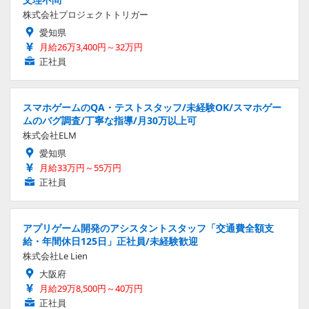
株式会社プロジェクトトリガー
愛知県
月給26万3,400円～32万円
正社員
スマホゲームのQA・テストスタッフ/未経験OK/スマホゲー
ムのバグ調査/丁寧な指導/月30万以上可
株式会社ELM
愛知県
月給33万円～55万円
正社員
アプリゲーム開発のアシスタントスタッフ「交通費全額支
給・年間休日125日」正社員/未経験歓迎
株式会社Le Lien
大阪府
月給29万8,500円～40万円
正社員