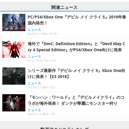
関連ニュース
PC/PS4/Xbox One『デビル メイ クライ 5』2019年春
国内発売！
ニュース
2018.6.11 Mon 16:55
海外で『DmC: Definitive Edition』と『Devil May C
ry 4 Special Edition』がPS4/Xbox One向けに発表
ニュース
2014.12.16 Tue 2:34
シリーズ最新作『デビル メイ クライ 5』Xbox One向
けに発表！【E3 2018】
ニュース
2018.6.11 Mon 6:27
『モンハン：ワールド』と『デビルメイクライ』のコ
ラボが海外発表！ ダンテが華麗にモンスター狩り
ニュース
2018.3.14 Wed 1:25