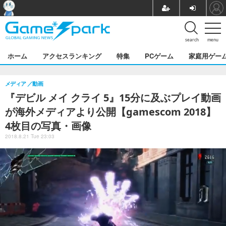
search
menu
ホーム
アクセスランキング
特集
PCゲーム
家庭用ゲー
メディア
動画
『デビル メイ クライ 5』15分に及ぶプレイ動画
が海外メディアより公開【gamescom 2018】
4枚目の写真・画像
2018.8.21 Tue 23:03