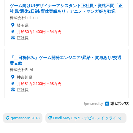
ゲーム向けUIデザイナーアシスタント正社員・資格不問「正
社員/週休2日制/育休実績あり」アニメ・マンガ好き歓迎
株式会社Le Lien
埼玉県
月給30万1,400円～54万円
正社員
「土日祝休み」ゲーム開発エンジニア/昇給・賞与あり/交通
費支給
株式会社ELM
神奈川県
月給31万2,100円～58万円
正社員
Sponsored by
gamescom 2018
Devil May Cry 5（デビル メイ クライ 5）