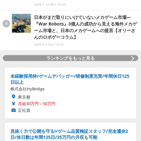
2026.1.12 Mon 19:00
日本がまだ取りにいけていないメカゲーム市場―
『War Robots』3億人の成功から見える海外メカゲ
ーム市場と、日本のメカゲームへの提言【オリーさ
んのロボゲーコラム】
2026.8.2 Sun 18:45
ランキングをもっと見る
未経験採用枠/ゲームデバッガー/研修制度充実/年間休日125
日以上
株式会社HyBridge
東京都
月給30万円～50万円
正社員
見抜く力で公開を守る!/ゲーム品質検証スタッフ/完全週休2
日/休日数は年間125日/35万円の月収も可能