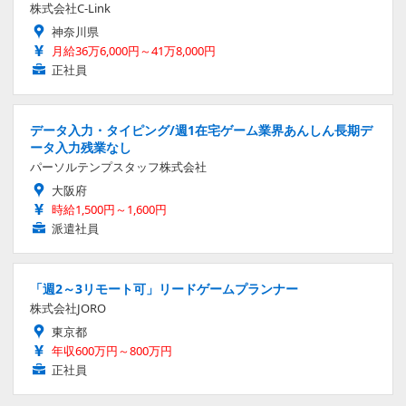
株式会社C-Link
神奈川県
月給36万6,000円～41万8,000円
正社員
データ入力・タイピング/週1在宅ゲーム業界あんしん長期デ
ータ入力残業なし
パーソルテンプスタッフ株式会社
大阪府
時給1,500円～1,600円
派遣社員
「週2～3リモート可」リードゲームプランナー
株式会社JORO
東京都
年収600万円～800万円
正社員