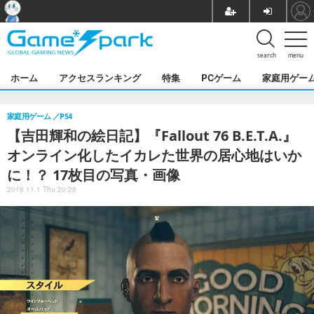
search
menu
ホーム
アクセスランキング
特集
PCゲーム
家庭用ゲー
家庭用ゲーム
PS4
【吉田輝和の絵日記】『Fallout 76 B.E.T.A.』
オンライン化したイカレた世界の居心地はいか
に！？ 17枚目の写真・画像
2018.11.1 Thu 20:28