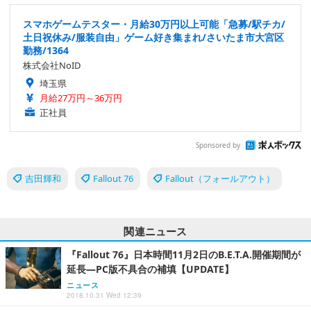
スマホゲームテスター・月給30万円以上可能「急募/駅チカ/
土日祝休み/服装自由」ゲーム好き集まれ/さいたま市大宮区
勤務/1364
株式会社NoID
埼玉県
月給27万円～36万円
正社員
Sponsored by
吉田輝和
Fallout 76
Fallout（フォールアウト）
関連ニュース
『Fallout 76』日本時間11月2日のB.E.T.A.開催期間が
延長―PC版不具合の補填【UPDATE】
ニュース
2018.10.31 Wed 12:39