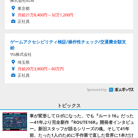
株式会社ELM
東京都
月給21万8,400円～32万1,200円
正社員
ゲームアクセシビリティ検証/操作性チェック/交通費全額支
給
Yts株式会社
埼玉県
月給29万3,900円～60万円
正社員
Sponsored by
トピックス
車が変形してロボになった、でも『ルート16』だった
―41年ぶり完全新作『ROUTE16R』開発者インタビュ
ー。新旧スタッフが語るシリーズの魂。そして41年
前、たった1人のために手作業で直した世界に1本だけ