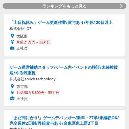
ランキングをもっと見る
「土日祝休み」ゲーム更新作業/賞与あり/年休120日以上
株式会社LOP
大阪府
月給21万円～33万円
正社員
ゲーム運営補助スタッフ/ゲーム内イベントの検証/未経験歓
迎/やる気重視
株式会社enrich technology
東京都
月給30万8,800円～55万円
正社員
「まだ間に合う!」ゲームデバッガー/新卒・27卒/未経験OK/
完全週休2日制/昇給賞与あり/台東区東上野2丁目