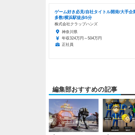
ゲーム好き必見/自社タイトル開発/大手企
多数/横浜駅徒歩5分
株式会社クラップハンズ
神奈川県
年収324万円～504万円
正社員
編集部おすすめの記事