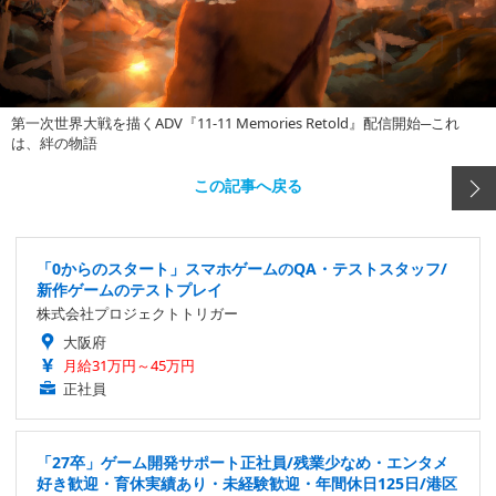
第一次世界大戦を描くADV『11-11 Memories Retold』配信開始─これ
は、絆の物語
この記事へ戻る
「0からのスタート」スマホゲームのQA・テストスタッフ/
新作ゲームのテストプレイ
株式会社プロジェクトトリガー
大阪府
月給31万円～45万円
正社員
「27卒」ゲーム開発サポート正社員/残業少なめ・エンタメ
好き歓迎・育休実績あり・未経験歓迎・年間休日125日/港区