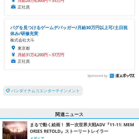
月給29万6,300円～55万円
正社員
バグを見つけるゲームデバッガー/月給30万円以上可/土日祝
休み/研修充実
株式会社大斗
東京都
月給31万4,200円～57万円
正社員
Sponsored by
バンダイナムコエンターテインメント
関連ニュース
まるで動く絵画！ 第一次世界大戦ADV『11-11: MEM
ORIES RETOLD』ストーリートレイラー
メディア