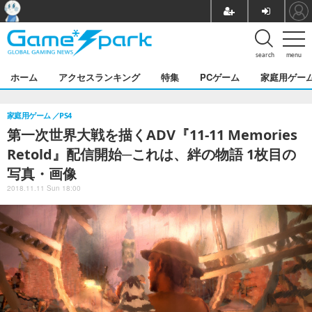
search
menu
ホーム
アクセスランキング
特集
PCゲーム
家庭用ゲー
家庭用ゲーム
PS4
第一次世界大戦を描くADV『11-11 Memories
Retold』配信開始─これは、絆の物語 1枚目の
写真・画像
2018.11.11 Sun 18:00