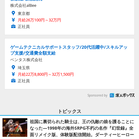
株式会社alBee
東京都
月給26万100円～32万円
正社員
ゲームテクニカルサポートスタッフ/20代活躍中/スキルアッ
プ支援/交通費全額支給
ベンタス株式会社
埼玉県
月給22万8,800円～32万1,500円
正社員
Sponsored by
トピックス
祖国に裏切られた騎士は、王の仇敵の娘を護ることに
なった―1998年の海外SRPG不朽の名作『幻世録』全
面リメイク版、体験版配信開始。ダーティーヒーロー