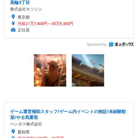
高輪3丁目
株式会社キソシン
東京都
月給21万7,400円～30万9,300円
正社員
Sponsored by
ゲーム運営補助スタッフ/ゲーム内イベントの検証/未経験歓
迎/やる気重視
ベンタス株式会社
愛知県