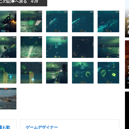
この記事へ戻る
4/28
職も歓
ゲームデザイナー