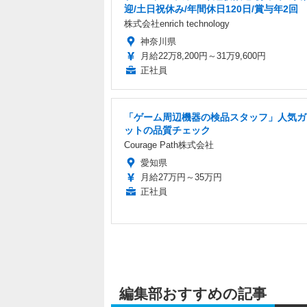
迎/土日祝休み/年間休日120日/賞与年2回
株式会社enrich technology
神奈川県
月給22万8,200円～31万9,600円
正社員
「ゲーム周辺機器の検品スタッフ」人気ガ
ットの品質チェック
Courage Path株式会社
愛知県
月給27万円～35万円
正社員
編集部おすすめの記事