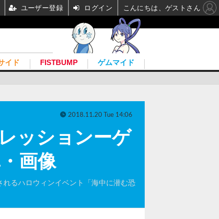
ユーザー登録
ログイン
こんにちは、ゲストさん
サイド
FISTBUMP
ゲムマイド
2018.11.20 Tue 14:06
インプレッションーゲ
真・画像
日まで開催されるハロウィンイベント「海中に潜む恐