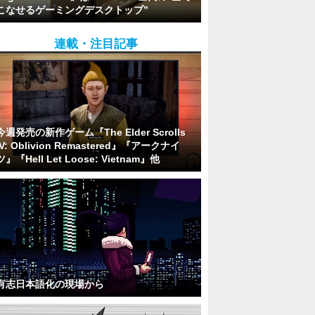
こなせるゲーミングデスクトップ”
連載・注目記事
今週発売の新作ゲーム『The Elder Scrolls
IV: Oblivion Remastered』『アークナイ
ツ』『Hell Let Loose: Vietnam』他
有志日本語化の現場から