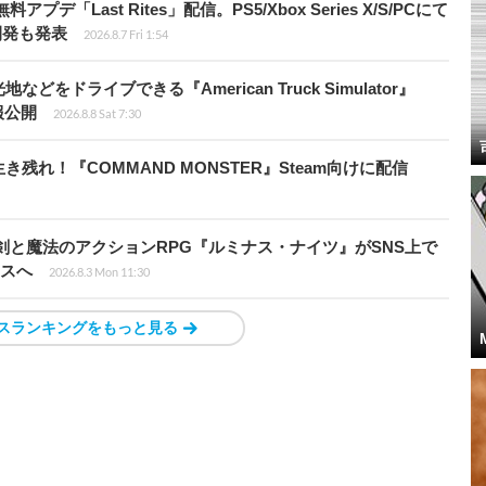
Last Rites」配信。PS5/Xbox Series X/S/PCにて
開発も発表
2026.8.7 Fri 1:54
ドライブできる『American Truck Simulator』
情報公開
2026.8.8 Sat 7:30
れ！『COMMAND MONSTER』Steam向けに配信
剣と魔法のアクションRPG『ルミナス・ナイツ』がSNS上で
ースへ
2026.8.3 Mon 11:30
スランキングをもっと見る