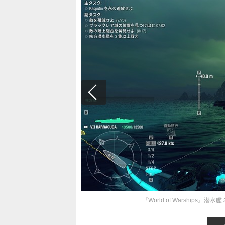
『World of Warshi