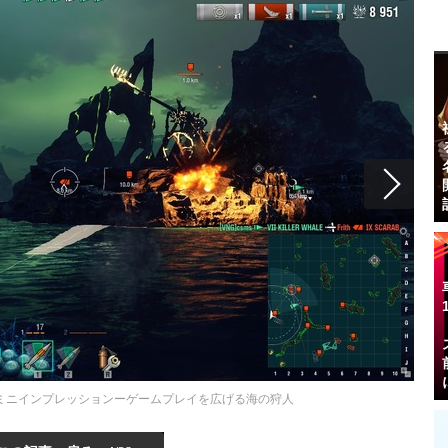
ps』潜水艦ミニインプレッションーゲームプレイを広げる海の狩人