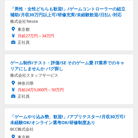
「男性・女性どちらも歓迎!」/ゲームコントローラーの組立
補助/月収30万円以上可/研修充実/未経験歓迎/日払い対応
株式会社Tetote
東京都
月給27万円～34万円
正社員
ゲーム制作/テスト・評価/SE そのゲーム愛 IT業界でのキャ
リアにしませんか バグ探し
株式会社スタッフサービス
神奈川県
月給24万5,000円～50万円
正社員
「ゲームやり込み勢、歓迎!」/アプリテスター/月収30万可/
未経験OK/オンライン選考OK/研修制度あり
BCC株式会社
東京都