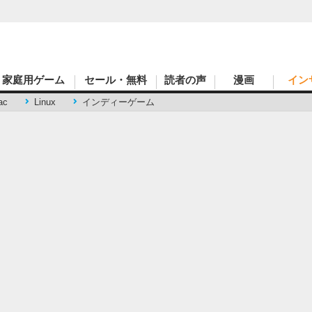
家庭用ゲーム
セール・無料
読者の声
漫画
イン
ac
Linux
インディーゲーム