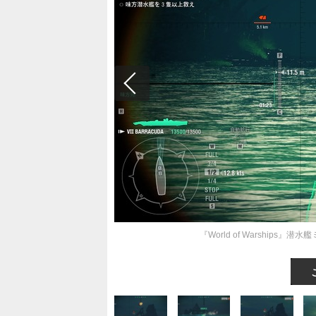
『World of Warshi