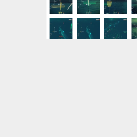
10月開始/ゲームソフト開発会社で採用サポ
残業なし/土日祝休み/駅近
ヒューマンリソシア株式会社
東京都