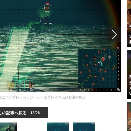
ps』潜水艦ミニインプレッションーゲームプレイを広げる海の狩人
この記事へ戻る
13/28