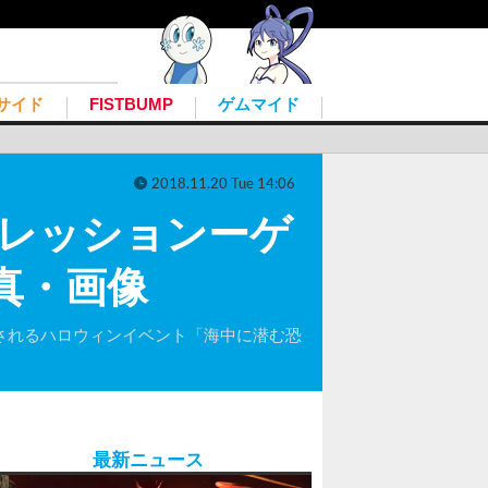
サイド
FISTBUMP
ゲムマイド
2018.11.20 Tue 14:06
インプレッションーゲ
真・画像
日まで開催されるハロウィンイベント「海中に潜む恐
最新ニュース