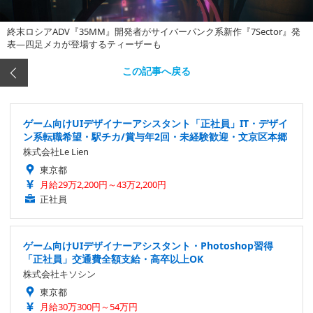
終末ロシアADV『35MM』開発者がサイバーパンク系新作『7Sector』発
表―四足メカが登場するティーザーも
この記事へ戻る
ゲーム向けUIデザイナーアシスタント「正社員」IT・デザイ
ン系転職希望・駅チカ/賞与年2回・未経験歓迎・文京区本郷
株式会社Le Lien
東京都
月給29万2,200円～43万2,200円
正社員
ゲーム向けUIデザイナーアシスタント・Photoshop習得
「正社員」交通費全額支給・高卒以上OK
株式会社キソシン
東京都
月給30万300円～54万円