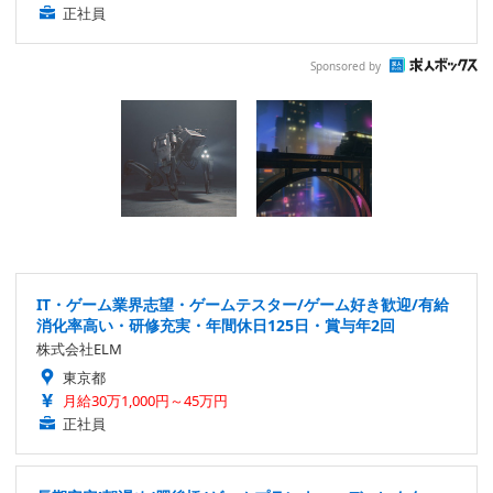
正社員
Sponsored by
IT・ゲーム業界志望・ゲームテスター/ゲーム好き歓迎/有給
消化率高い・研修充実・年間休日125日・賞与年2回
株式会社ELM
東京都
月給30万1,000円～45万円
正社員