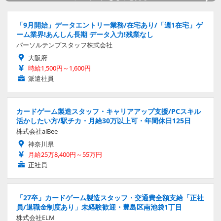
「9月開始」データエントリー業務/在宅あり/「週1在宅」ゲ
ーム業界!あんしん長期 データ入力!残業なし
パーソルテンプスタッフ株式会社
大阪府
時給1,500円～1,600円
派遣社員
カードゲーム製造スタッフ・キャリアアップ支援/PCスキル
活かしたい方/駅チカ・月給30万以上可・年間休日125日
株式会社alBee
神奈川県
月給25万8,400円～55万円
正社員
「27卒」カードゲーム製造スタッフ・交通費全額支給「正社
員/退職金制度あり」未経験歓迎・豊島区南池袋1丁目
株式会社ELM