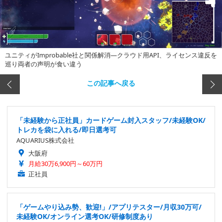
ユニティがImprobable社と関係解消―クラウド用API、ライセンス違反を
巡り両者の声明が食い違う
この記事へ戻る
「未経験から正社員」カードゲーム封入スタッフ/未経験OK/
トレカを袋に入れる/即日選考可
AQUARIUS株式会社
大阪府
月給30万6,900円～60万円
正社員
「ゲームやり込み勢、歓迎!」/アプリテスター/月収30万可/
未経験OK/オンライン選考OK/研修制度あり