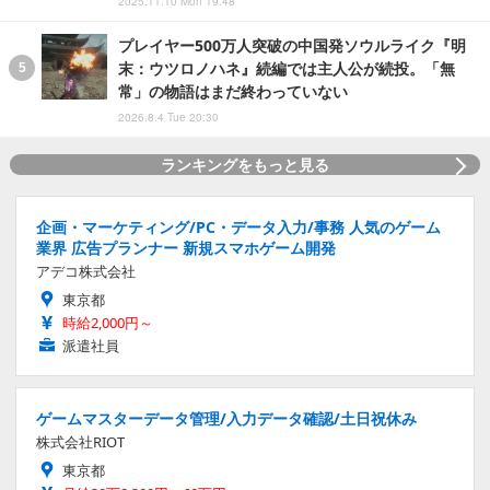
2025.11.10 Mon 19:48
プレイヤー500万人突破の中国発ソウルライク『明
末：ウツロノハネ』続編では主人公が続投。「無
常」の物語はまだ終わっていない
2026.8.4 Tue 20:30
ランキングをもっと見る
企画・マーケティング/PC・データ入力/事務 人気のゲーム
業界 広告プランナー 新規スマホゲーム開発
アデコ株式会社
東京都
時給2,000円～
派遣社員
ゲームマスターデータ管理/入力データ確認/土日祝休み
株式会社RIOT
東京都