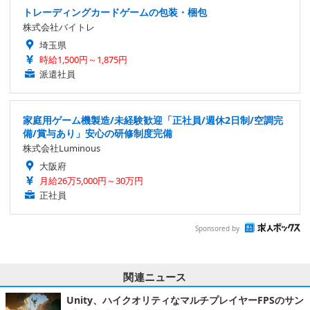
トレーディングカードゲームの包装・梱包
株式会社バイトレ
埼玉県
時給1,500円～1,875円
派遣社員
家庭用ゲーム機製造/未経験歓迎「正社員/週休2日制/空調完
備/賞与あり」安心の研修制度完備
株式会社Luminous
大阪府
月給26万5,000円～30万円
正社員
Sponsored by
関連ニュース
Unity、ハイクオリティなマルチプレイヤーFPSのサン