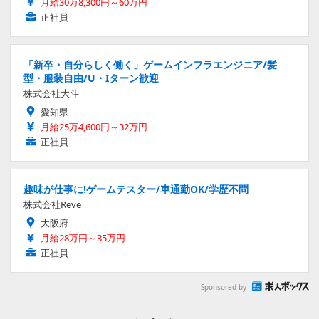
月給30万8,300円～60万円
正社員
「新卒・自分らしく働く」ゲームインフラエンジニア/髪
型・服装自由/U・Iターン歓迎
株式会社大斗
愛知県
月給25万4,600円～32万円
正社員
趣味が仕事に!ゲームテスター/車通勤OK/学歴不問
株式会社Reve
大阪府
月給28万円～35万円
正社員
Sponsored by