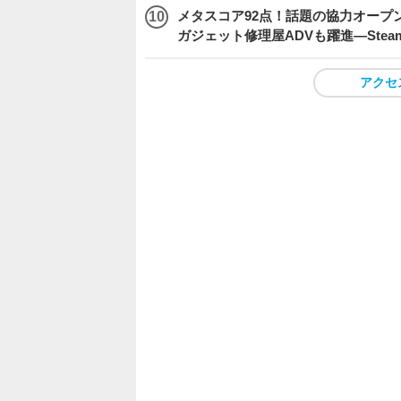
メタスコア92点！話題の協力オープン
ガジェット修理屋ADVも躍進―Stea
アクセ