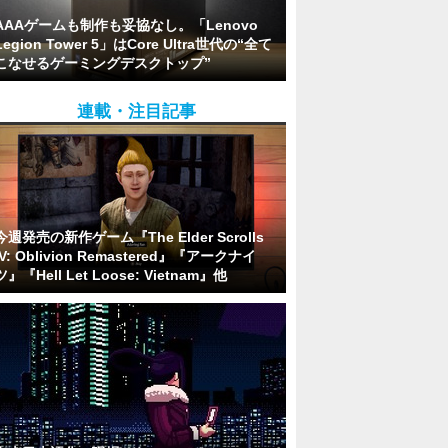
AAAゲームも制作も妥協なし。「Lenovo
Legion Tower 5」はCore Ultra世代の“全て
こなせるゲーミングデスクトップ”
連載・注目記事
今週発売の新作ゲーム『The Elder Scrolls
IV: Oblivion Remastered』『アークナイ
ツ』『Hell Let Loose: Vietnam』他