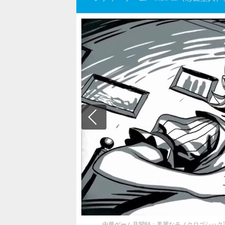
中華ゲーム見聞録：美麗なモノクロゴシック調パ