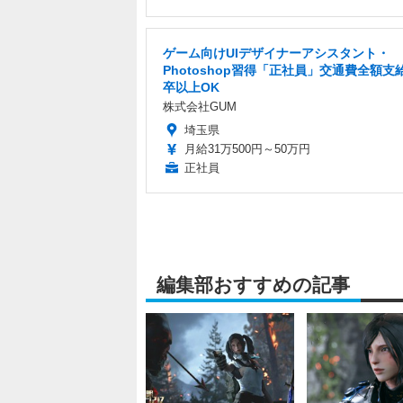
ゲーム向けUIデザイナーアシスタント・
Photoshop習得「正社員」交通費全額支
卒以上OK
株式会社GUM
埼玉県
月給31万500円～50万円
正社員
編集部おすすめの記事