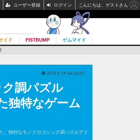
ユーザー登録
ログイン
こんにちは、ゲストさん
サイド
FISTBUMP
ゲムマイド
答
2019.1.19 Sat 12:07
ック調パズル
使した独特なゲーム
れた、独特なモノクロゴシック調パズルアド