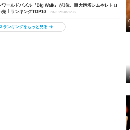
ワールドパズル『Big Walk』が3位、巨大砲塔シムやレトロ
m売上ランキングTOP10
2026.8.9 Sun 12:45
スランキングをもっと見る