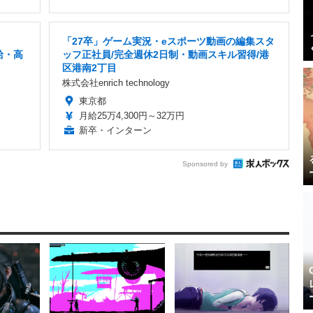
「27卒」ゲーム実況・eスポーツ動画の編集スタ
給・高
ッフ正社員/完全週休2日制・動画スキル習得/港
区港南2丁目
株式会社enrich technology
東京都
月給25万4,300円～32万円
新卒・インターン
Sponsored by