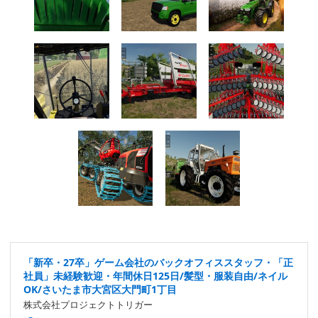
「新卒・27卒」ゲーム会社のバックオフィススタッフ・「正
社員」未経験歓迎・年間休日125日/髪型・服装自由/ネイル
OK/さいたま市大宮区大門町1丁目
株式会社プロジェクトトリガー