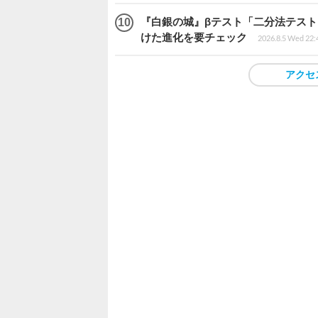
『白銀の城』βテスト「二分法テス
けた進化を要チェック
2026.8.5 Wed 22:
アクセ