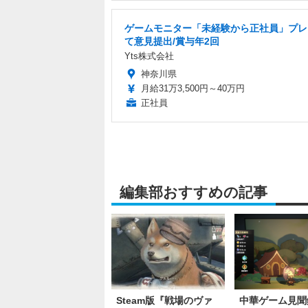
ゲームモニター「未経験から正社員」プレ
て意見提出/賞与年2回
Yts株式会社
神奈川県
月給31万3,500円～40万円
正社員
編集部おすすめの記事
Steam版『戦場のヴァ
中華ゲーム見聞