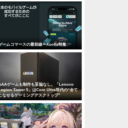
ゲームコマースの最前線ーXsolla特集
AAAゲームも制作も妥協なし。「Lenovo
Legion Tower 5」はCore Ultra世代の“全て
こなせるゲーミングデスクトップ”