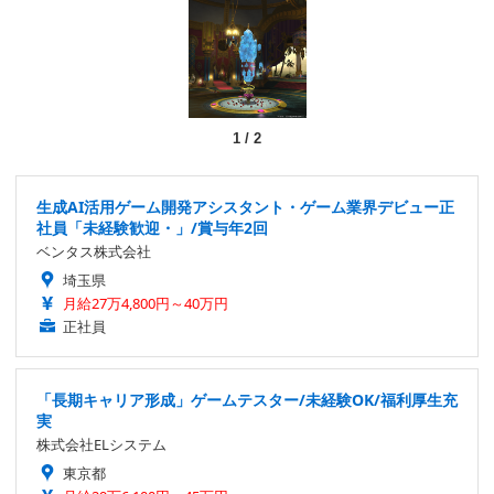
1
/
2
生成AI活用ゲーム開発アシスタント・ゲーム業界デビュー正
社員「未経験歓迎・」/賞与年2回
ベンタス株式会社
埼玉県
月給27万4,800円～40万円
正社員
「長期キャリア形成」ゲームテスター/未経験OK/福利厚生充
実
株式会社ELシステム
東京都