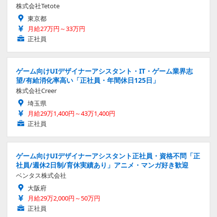
株式会社Tetote
東京都
月給27万円～33万円
正社員
ゲーム向けUIデザイナーアシスタント・IT・ゲーム業界志
望/有給消化率高い「正社員・年間休日125日」
株式会社Creer
埼玉県
月給29万1,400円～43万1,400円
正社員
ゲーム向けUIデザイナーアシスタント正社員・資格不問「正
社員/週休2日制/育休実績あり」アニメ・マンガ好き歓迎
ベンタス株式会社
大阪府
月給29万2,000円～50万円
正社員