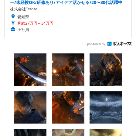
ー/未経験OK/研修あり/アイデア活かせる/20〜30代活躍中
株式会社Tetote
愛知県
月給27万円～34万円
正社員
Sponsored by