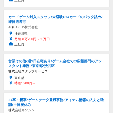
カードゲーム封入スタッフ/未経験OK/カードのパック詰め/
即日選考可
AQUARIUS株式会社
神奈川県
月給31万200円～60万円
正社員
営業その他/週1日在宅あり/ゲーム会社での広報部門のアシ
スタント業務!/東京都/渋谷区
株式会社スタッフサービス
東京都
時給1,900円～
27卒・新卒/ゲームデータ登録事務/アイテム情報の入力と確
認/土日祝休み
株式会社キソシン