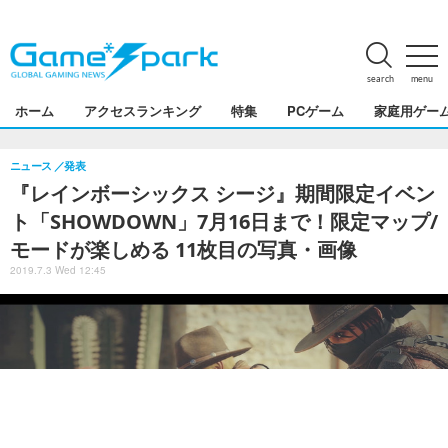
search
menu
ホーム
アクセスランキング
特集
PCゲーム
家庭用ゲー
ニュース
発表
『レインボーシックス シージ』期間限定イベン
ト「SHOWDOWN」7月16日まで！限定マップ/
モードが楽しめる 11枚目の写真・画像
2019.7.3 Wed 12:45