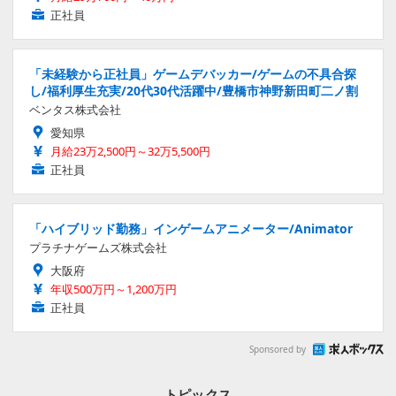
正社員
「未経験から正社員」ゲームデバッカー/ゲームの不具合探
し/福利厚生充実/20代30代活躍中/豊橋市神野新田町二ノ割
ベンタス株式会社
愛知県
月給23万2,500円～32万5,500円
正社員
「ハイブリッド勤務」インゲームアニメーター/Animator
プラチナゲームズ株式会社
大阪府
年収500万円～1,200万円
正社員
Sponsored by
トピックス