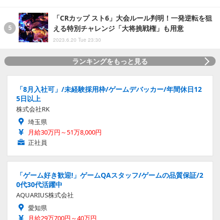
「CRカップ スト6」大会ルール判明！一発逆転を狙
える特別チャレンジ「大将挑戦権」も用意
2023.6.20 Tue 23:30
ランキングをもっと見る
「8月入社可」/未経験採用枠/ゲームデバッカー/年間休日12
5日以上
株式会社RK
埼玉県
月給30万円～51万8,000円
正社員
「ゲーム好き歓迎!」ゲームQAスタッフ/ゲームの品質保証/2
0代30代活躍中
AQUARIUS株式会社
愛知県
月給29万700円～40万円