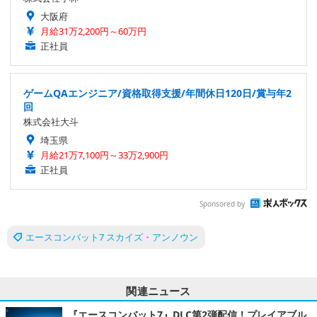
大阪府
月給31万2,200円～60万円
正社員
ゲームQAエンジニア/資格取得支援/年間休日120日/賞与年2
回
株式会社大斗
埼玉県
月給21万7,100円～33万2,900円
正社員
Sponsored by
エースコンバット7 スカイズ・アンノウン
関連ニュース
『エースコンバット7』DLC第2弾配信！プレイアブル