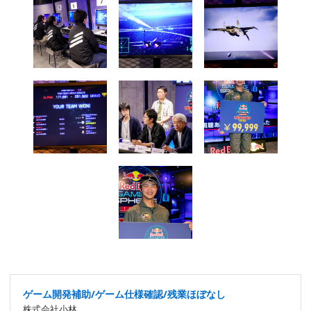
ゲーム開発補助/ゲーム仕様確認/残業ほぼなし
株式会社小林