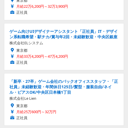
東京都
月給22万6,200円～32万3,900円
正社員
ゲーム向けUIデザイナーアシスタント「正社員」IT・デザイ
ン系転職希望・駅チカ/賞与年2回・未経験歓迎・中央区銀座
株式会社ELシステム
東京都
月給33万4,200円～47万4,200円
正社員
「新卒・27卒」ゲーム会社のバックオフィススタッフ・「正
社員」未経験歓迎・年間休日125日/髪型・服装自由/ネイ
ル・ピアスOK/中央区日本橋1丁目
株式会社Le Lien
東京都
月給25万600円～32万円
正社員