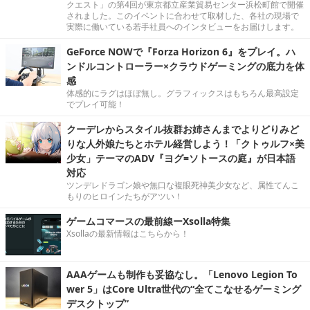
クエスト」の第4回が東京都立産業貿易センター浜松町館で開催
されました。このイベントに合わせて取材した、各社の現場で
実際に働いている若手社員へのインタビューをお届けします。
GeForce NOWで『Forza Horizon 6』をプレイ。ハ
ンドルコントローラー×クラウドゲーミングの底力を体
感
体感的にラグはほぼ無し。グラフィックスはもちろん最高設定
でプレイ可能！
クーデレからスタイル抜群お姉さんまでよりどりみど
りな人外娘たちとホテル経営しよう！「クトゥルフ×美
少女」テーマのADV『ヨグ=ソトースの庭』が日本語
対応
ツンデレドラゴン娘や無口な複眼死神美少女など、属性てんこ
もりのヒロインたちがアツい！
ゲームコマースの最前線ーXsolla特集
Xsollaの最新情報はこちらから！
AAAゲームも制作も妥協なし。「Lenovo Legion To
wer 5」はCore Ultra世代の“全てこなせるゲーミング
デスクトップ”