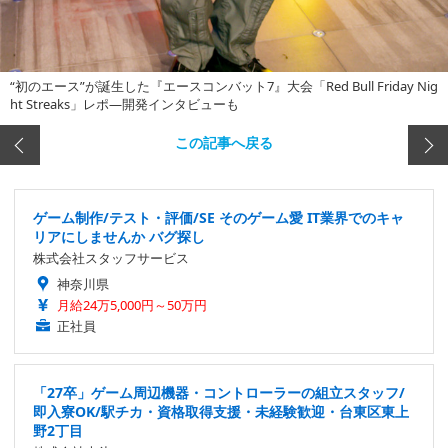
“初のエース”が誕生した『エースコンバット7』大会「Red Bull Friday Nig
ht Streaks」レポ―開発インタビューも
この記事へ戻る
ゲーム制作/テスト・評価/SE そのゲーム愛 IT業界でのキャ
リアにしませんか バグ探し
株式会社スタッフサービス
神奈川県
月給24万5,000円～50万円
正社員
「27卒」ゲーム周辺機器・コントローラーの組立スタッフ/
即入寮OK/駅チカ・資格取得支援・未経験歓迎・台東区東上
野2丁目