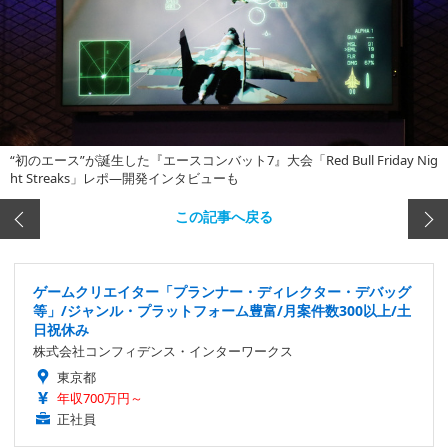
“初のエース”が誕生した『エースコンバット7』大会「Red Bull Friday Nig
ht Streaks」レポ―開発インタビューも
この記事へ戻る
ゲームクリエイター「プランナー・ディレクター・デバッグ
等」/ジャンル・プラットフォーム豊富/月案件数300以上/土
日祝休み
株式会社コンフィデンス・インターワークス
東京都
年収700万円～
正社員