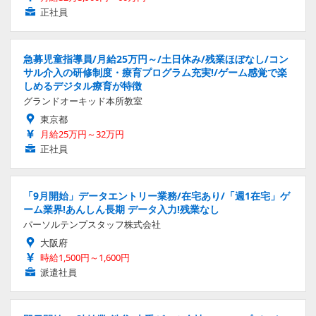
正社員
急募児童指導員/月給25万円～/土日休み/残業ほぼなし/コン
サル介入の研修制度・療育プログラム充実!/ゲーム感覚で楽
しめるデジタル療育が特徴
グランドオーキッド本所教室
東京都
月給25万円～32万円
正社員
「9月開始」データエントリー業務/在宅あり/「週1在宅」ゲ
ーム業界!あんしん長期 データ入力!残業なし
パーソルテンプスタッフ株式会社
大阪府
時給1,500円～1,600円
派遣社員