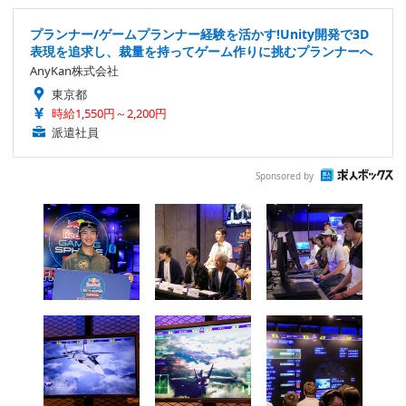
プランナー/ゲームプランナー経験を活かす!Unity開発で3D
表現を追求し、裁量を持ってゲーム作りに挑むプランナーへ
AnyKan株式会社
東京都
時給1,550円～2,200円
派遣社員
Sponsored by