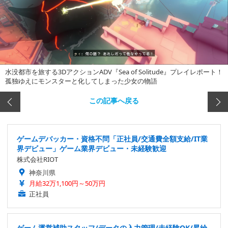
水没都市を旅する3DアクションADV『Sea of Solitude』プレイレポート！
孤独ゆえにモンスターと化してしまった少女の物語
この記事へ戻る
ゲームデバッカー・資格不問「正社員/交通費全額支給/IT業
界デビュー」ゲーム業界デビュー・未経験歓迎
株式会社RIOT
神奈川県
月給32万1,100円～50万円
正社員
ゲーム運営補助スタッフ/データの入力管理/未経験OK/昇給