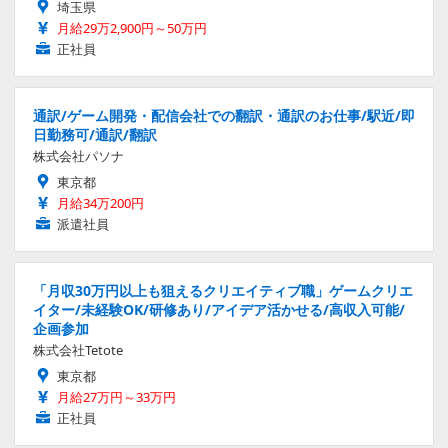
埼玉県
月給29万2,900円～50万円
正社員
通訳/ゲーム開発・配信会社での翻訳・通訳のお仕事/駅近/即
日勤務可/通訳/翻訳
株式会社パソナ
東京都
月給34万200円
派遣社員
「月収30万円以上も狙えるクリエイティブ職」ゲームクリエ
イター/未経験OK/研修あり/アイデア活かせる/高収入可能/
企画参加
株式会社Tetote
東京都
月給27万円～33万円
正社員