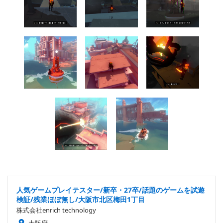
人気ゲームプレイテスター/新卒・27卒/話題のゲームを試遊
検証/残業ほぼ無し/大阪市北区梅田1丁目
株式会社enrich technology
大阪府