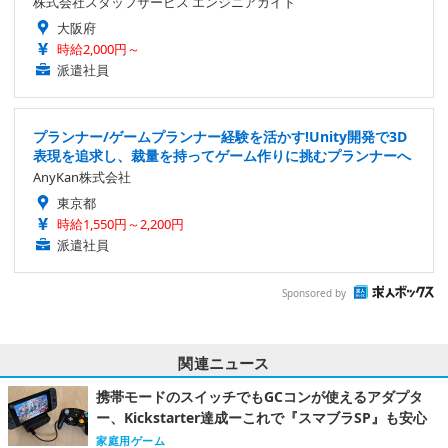
株式会社スタッフサービス エンジニアガイド
大阪府
時給2,000円～
派遣社員
プランナー/ゲームプランナー経験を活かす!Unity開発で3D
表現を追求し、裁量を持ってゲーム作りに挑むプランナーへ
AnyKan株式会社
東京都
時給1,550円～2,200円
派遣社員
Sponsored by
関連ニュース
携帯モードのスイッチでもGCコンが使えるアダプタ
ー、Kickstarter達成ーこれで『スマブラSP』も安心
家庭用ゲーム