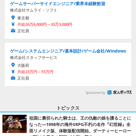
ゲームサーバーサイドエンジニア/業界未経験歓迎
株式会社サムライ・ソフト
東京都
月給26万6,000円～33万3,000円
正社員
ゲーム/システムエンジニア/基本設計/ゲーム会社/Windows
株式会社スタッフサービス
大阪府
月給23万円～55万円
正社員
Sponsored by
トピックス
祖国に裏切られた騎士は、王の仇敵の娘を護ることに
なった―1998年の海外SRPG不朽の名作『幻世録』全
面リメイク版、体験版配信開始。ダーティーヒーロー