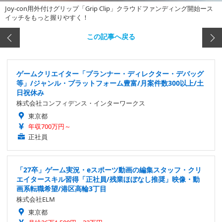
Joy-con用外付けグリップ「Grip Clip」クラウドファンディング開始ース
イッチをもっと握りやすく！
この記事へ戻る
ゲームクリエイター「プランナー・ディレクター・デバッグ
等」/ジャンル・プラットフォーム豊富/月案件数300以上/土
日祝休み
株式会社コンフィデンス・インターワークス
東京都
年収700万円～
正社員
「27卒」ゲーム実況・eスポーツ動画の編集スタッフ・クリ
エイタースキル習得「正社員/残業ほぼなし推奨」映像・動
画系転職希望/港区高輪3丁目
株式会社ELM
東京都