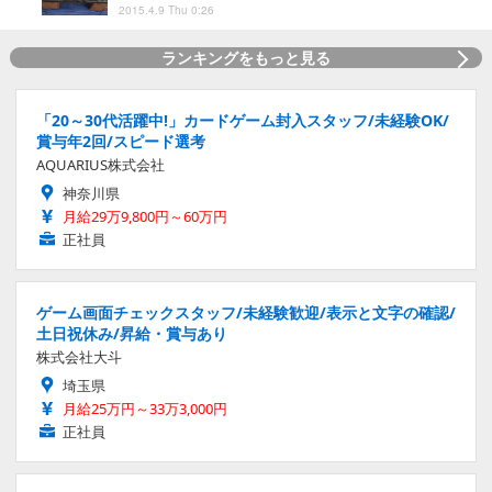
2015.4.9 Thu 0:26
ランキングをもっと見る
「20～30代活躍中!」カードゲーム封入スタッフ/未経験OK/
賞与年2回/スピード選考
AQUARIUS株式会社
神奈川県
月給29万9,800円～60万円
正社員
ゲーム画面チェックスタッフ/未経験歓迎/表示と文字の確認/
土日祝休み/昇給・賞与あり
株式会社大斗
埼玉県
月給25万円～33万3,000円
正社員