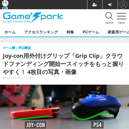
search
menu
ホーム
アクセスランキング
特集
PCゲーム
家庭用ゲー
ゲーム機
周辺機器
Joy-con用外付けグリップ「Grip Clip」クラウ
ドファンディング開始ースイッチをもっと握り
やすく！ 4枚目の写真・画像
2019.7.25 Thu 17:30