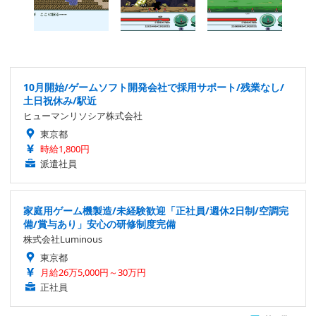
10月開始/ゲームソフト開発会社で採用サポート/残業なし/
土日祝休み/駅近
ヒューマンリソシア株式会社
東京都
時給1,800円
派遣社員
家庭用ゲーム機製造/未経験歓迎「正社員/週休2日制/空調完
備/賞与あり」安心の研修制度完備
株式会社Luminous
東京都
月給26万5,000円～30万円
正社員