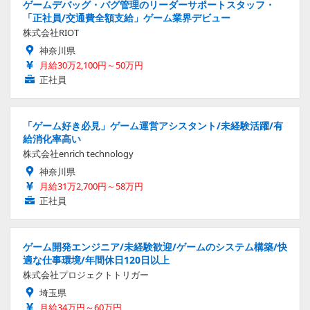
ゲームデバッグ・バグ管理のリーダーサポートスタッフ・
「正社員/交通費全額支給」ゲーム業界デビュー
株式会社RIOT
神奈川県
月給30万2,100円～50万円
正社員
「ゲーム好き必見」ゲーム運営アシスタント/未経験活躍/有
給消化率高い
株式会社enrich technology
神奈川県
月給31万2,700円～58万円
正社員
ゲーム開発エンジニア/未経験歓迎/ゲームのシステム構築/快
適な仕事環境/年間休日120日以上
株式会社プロジェクトトリガー
埼玉県
月給34万円～60万円