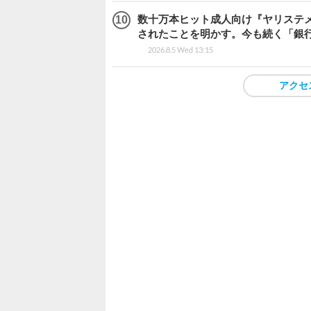
数十万本ヒット成人向け『ヤリステメ
されたことを明かす。今も続く「銀行
2026.8.5 Wed 13:15
アクセ