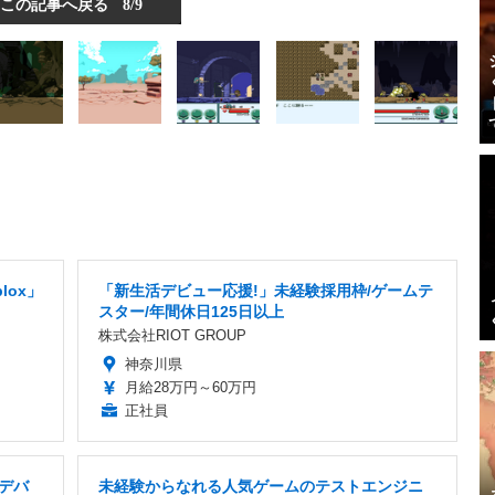
この記事へ戻る
8/9
lox」
「新生活デビュー応援!」未経験採用枠/ゲームテ
スター/年間休日125日以上
株式会社RIOT GROUP
神奈川県
月給28万円～60万円
正社員
ムデバ
未経験からなれる人気ゲームのテストエンジニ