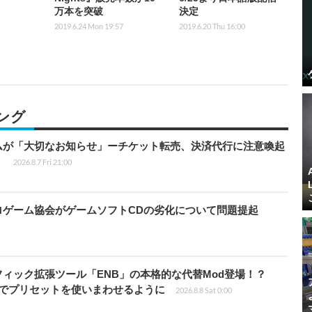
万本を突破
決定
2019.6.24 Mon 19:57
2019.6.20 Thu 16:00
ング
ムが「大切なお知らせ」ーチケット転売、決済代行に注意喚起
」
2026.8.7 Fri 21:00
ロゲーム協会がゲームソフトCDの劣化について問題提起
ィック拡張ツール「ENB」の本格的な代替Mod登場！？
ders」でプリセットを使いまわせるように
2026.8.8 Sat 0:00