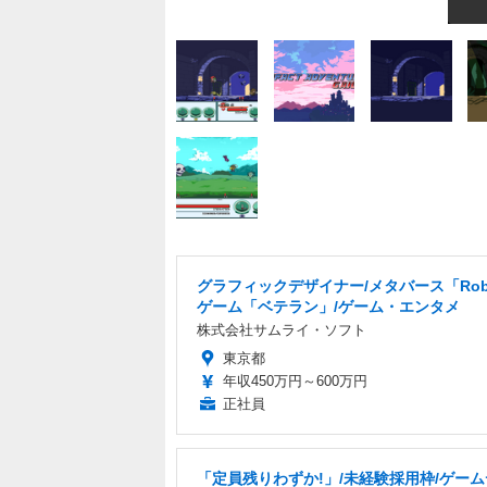
グラフィックデザイナー/メタバース「Rob
ゲーム「ベテラン」/ゲーム・エンタメ
株式会社サムライ・ソフト
東京都
年収450万円～600万円
正社員
「定員残りわずか!」/未経験採用枠/ゲー