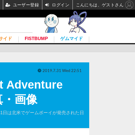
ユーザー登録
ログイン
こんにちは、ゲストさん
サイド
FISTBUMP
ゲムマイド
2019.7.31 Wed 22:51
Adventure
写真・画像
始。7月31日は北米でゲームボーイが発売された日