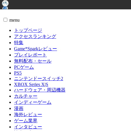
menu
トップページ
アクセスランキング
特集
Game*Sparkレビュー
プレイレポート
無料配布・セール
PCゲーム
PS5
ニンテンドースイッチ2
XBOX Series X|S
ハードウェア・周辺機器
カルチャー
インディーゲーム
漫画
海外レビュー
ゲーム業界
インタビュー