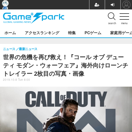
search
menu
ホーム
アクセスランキング
特集
PCゲーム
家庭用ゲー
ニュース
最新ニュース
世界の危機を再び救え！『コール オブ デュー
ティ モダン・ウォーフェア』海外向けローンチ
トレイラー 2枚目の写真・画像
2019.10.8 Tue 8:00