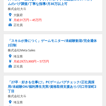
ムのバグ調査/丁寧な指導/月30万以上可
株式会社大斗
大阪府
月給31万円～45万円
正社員
「スキルが身につく」ゲームモニター/未経験歓迎/完全週休
2日制
株式会社Meta Sales
埼玉県
月給29万5,900円～57万円
正社員
「27卒・好きを仕事に!」PCゲームバグチェック/正社員採
用/未経験OK/福利厚生充実/資格取得支援あり/川口市栄町2
丁目
株式会社大斗
埼玉県