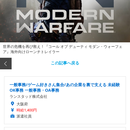
世界の危機を再び救え！『コール オブ デューティ モダン・ウォーフェ
ア』海外向けローンチトレイラー
この記事へ戻る
一般事務/ゲーム好きさん集合/あの企業を裏で支える 未経験
OK事務 一般事務・OA事務
ランスタッド株式会社
大阪府
時給1,400円
派遣社員