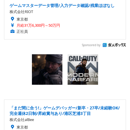
ゲームマスターデータ管理/入力データ確認/残業ほぼなし
株式会社RIOT
東京都
月給31万6,300円～50万円
正社員
Sponsored by
「まだ間に合う!」ゲームデバッガー/新卒・27卒/未経験OK/
完全週休2日制/昇給賞与あり/港区芝浦3丁目
株式会社alBee
東京都