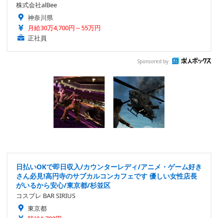
株式会社alBee
神奈川県
月給30万4,700円～55万円
正社員
Sponsored by
日払いOKで即日収入/カウンターレディ/アニメ・ゲーム好き
さん必見!高円寺のサブカルコンカフェです 優しい女性店長
がいるから安心/東京都/杉並区
コスプレ BAR SIRIUS
東京都