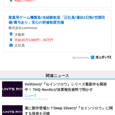
時給1,700円～
家庭用ゲーム機製造/未経験歓迎「正社員/週休2日制/空調完
備/賞与あり」安心の研修制度完備
株式会社Luminous
大阪府
月給26万5,000円～30万円
正社員
Sponsored by
関連ニュース
Volitionが『セインツロウ』シリーズ最新作を開発
中！ THQ Nordicが決算報告資料で明かす
ニュース
2019.8.15 Thu 9:03
遂に新作登場か？Deep Silverが『セインツロウ』に関
する発表を示唆