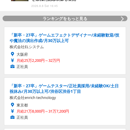
2026.8.8 Sat 16:45
ランキングをもっと見る
「新卒・27卒」ゲームエフェクトデザイナー/未経験歓迎/技
や魔法の演出作成/月30万以上可
株式会社ELシステム
大阪府
月給25万2,200円～32万円
正社員
「新卒・27卒」ゲームテスター/正社員採用/未経験OK/土日
祝休み/月30万以上可/渋谷区渋谷1丁目
株式会社enrich technology
東京都
月給21万8,000円～31万7,200円
正社員