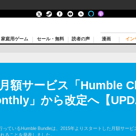
家庭用ゲーム
セール・無料
読者の声
漫画
イン
額サービス「Humble Ch
Monthly」から改定へ【UP
Humble Bundleは、2015年よりスタートした月額サービス「Hum
定されることを発表しました。