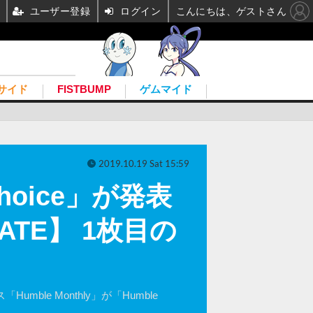
ユーザー登録
ログイン
こんにちは、ゲストさん
サイド
FISTBUMP
ゲムマイド
2019.10.19 Sat 15:59
oice」が発表
DATE】 1枚目の
ble Monthly」が「Humble