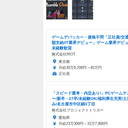
ゲームデバッカー・資格不問「正社員/交
額支給/IT業界デビュー」ゲーム業界デビ
未経験歓迎
株式会社RIOT
東京都
月給30万9,200円～45万円
正社員
「スピード選考・内定あり!」PCゲームテ
ー/新卒・27卒/未経験OK/福利厚生充実/
み/名古屋市中区錦3丁目
株式会社プロジェクトトリガー
愛知県
月給23万300円～31万7,800円