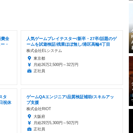
通費全
人気ゲームプレイテスター/新卒・27卒/話題のゲ
ュー・
ームを試遊検証/残業ほぼ無し/港区高輪4丁目
株式会社ELシステム
東京都
月給26万2,500円～32万円
正社員
スタ
ゲームQAエンジニア/品質検証補助/スキルアッ
土日祝休
プ支援
株式会社RIOT
大阪府
月給29万5,300円～50万円
正社員