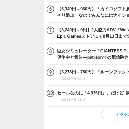
【5,340円→960円】「カイロソフ
そり追加」なのでみんなにはナイシ
【3,240円→0円】2人協力ADV『We We
Epic Gamesストアにて8月13日ま
巨女シミュレーター『GIANTESS 
係争中と報告―patreonでの配信
【3,278円→780円】『ルーンファ
2026.8.7 Fri 20:15
セールなのに「4,936円」、だけど
2026.8.7 Fri 21:15
アクセ