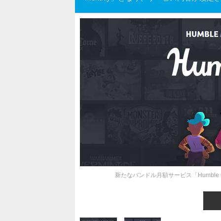
新たなバンドル月額サービス「Humble Ch