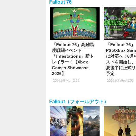
Fallout 76
『Fallout 76』高難易
『Fallout 76』
度戦闘イベント
PS5/Xbox Seri
「Infestations」新ト
に対応へ！6月
レイラー！【Xbox
ストを開始し、2
Games Showcase
夏後半に正式リ
2026】
予定
2026.6.8 Mon 2:55
2026.6.3 Wed 1:08
Fallout（フォールアウト）