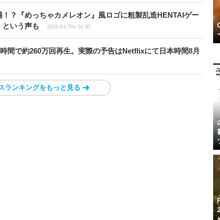
！？『めっちゃカメレオン』風ロゴに粗製乱造HENTAIゲー
」という声も
2026.8.6 Thu 16:30
時間で約260万回再生。実際の予告はNetflixにて日本時間8月
スランキングをもっと見る