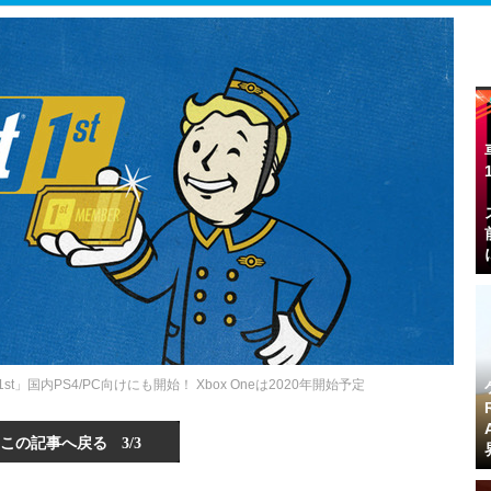
ut 1st」国内PS4/PC向けにも開始！ Xbox Oneは2020年開始予定
この記事へ戻る
3/3