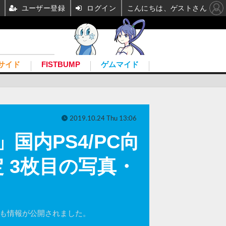
ユーザー登録
ログイン
こんにちは、ゲストさん
サイド
FISTBUMP
ゲムマイド
2019.10.24 Thu 13:06
st」国内PS4/PC向
定 3枚目の写真・
向けにも情報が公開されました。