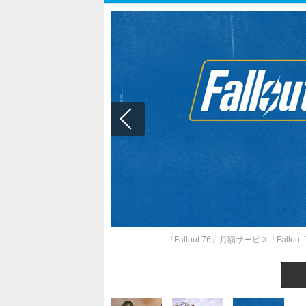
『Fallout 76』月額サービス「Fallo