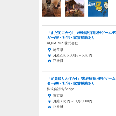
「まだ間に合う!」/未経験採用枠/ゲーム
ガー/寮・社宅・家賃補助あり
AQUARIUS株式会社
埼玉県
月給28万5,000円～50万円
正社員
「定員残りわずか!」/未経験採用枠/ゲー
ター/寮・社宅・家賃補助あり
株式会社HyBridge
東京都
月給30万円～51万8,000円
正社員