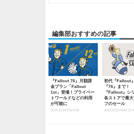
編集部おすすめの記事
『Fallout 76』月額課
初代『Fallou
金プラン「Fallout
『76』まで！
1st」登場！プライベー
『Fallout』
トワールドなどの利用
各ストアで最大
が可能に
フのセール
2019.10.24 Thu 9:00
2019.10.23 Wed 11: