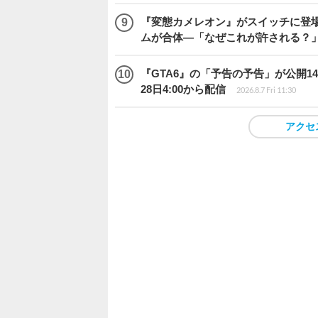
『変態カメレオン』がスイッチに登場
ムが合体―「なぜこれが許される？
『GTA6』の「予告の予告」が公開14
28日4:00から配信
2026.8.7 Fri 11:30
アクセ