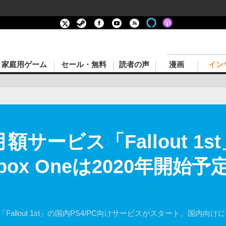
家庭用ゲーム
セール・無料
読者の声
漫画
イン
』月額サービス「Fallout 1
ox Oneは2020年開始予
ップ「Fallout 1st」の国内PS4/PC向けサービスがスタート。国内