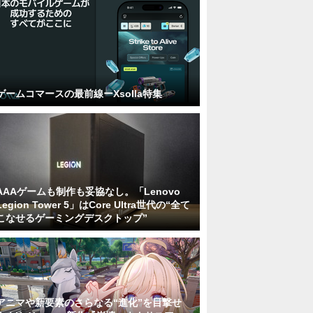
ゲームコマースの最前線ーXsolla特集
AAAゲームも制作も妥協なし。「Lenovo
Legion Tower 5」はCore Ultra世代の“全て
こなせるゲーミングデスクトップ”
アニマや新要素のさらなる“進化”を目撃せ