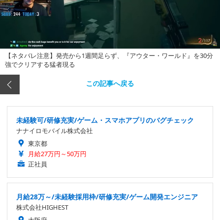
【ネタバレ注意】発売から1週間足らず、『アウター・ワールド』を30分
強でクリアする猛者現る
この記事へ戻る
未経験可/研修充実/ゲーム・スマホアプリのバグチェック
ナナイロモバイル株式会社
東京都
月給27万円～50万円
正社員
月給28万～/未経験採用枠/研修充実/ゲーム開発エンジニア
株式会社HIGHEST