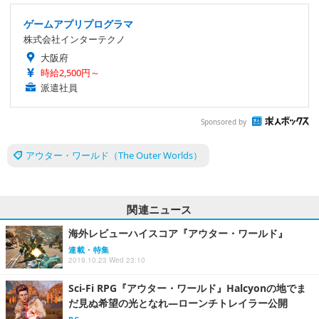
ゲームアプリプログラマ
株式会社インターテクノ
大阪府
時給2,500円～
派遣社員
Sponsored by
アウター・ワールド（The Outer Worlds）
関連ニュース
海外レビューハイスコア『アウター・ワールド』
連載・特集
2019.10.23 Wed 23:10
Sci-Fi RPG『アウター・ワールド』Halcyonの地でま
だ見ぬ希望の光となれ―ローンチトレイラー公開