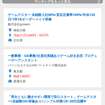
ランキングをもっと見る
ゲームテスター 未経験入社98%/直近定着率100%/年休130
日/1対1&オーダーメイド研修
株式会社growm
神奈川県
月給21万5,000円～50万円
正社員
一般事務・OA事務/社員化実績ありゲーム好き必見 プロデュ
ーサーアシスタント
パーソルエクセルHRパートナーズ株式会社
東京都
時給1,800円
派遣社員
「男女ともに働きやすい環境で安心スタート」ゲームテスタ
ー/未経験OK/研修あり/シンプル作業/20~30代活躍中