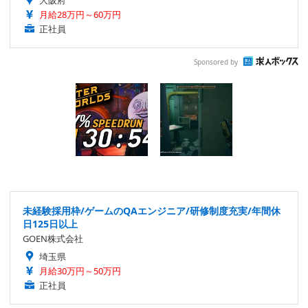
大阪府
月給28万円～60万円
正社員
Sponsored by
未経験採用枠/ゲームのQAエンジニア/研修制度充実/年間休
日125日以上
GOEN株式会社
埼玉県
月給30万円～50万円
正社員