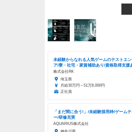
未経験からなれる人気ゲームのテストエン
ア/寮・社宅・家賃補助あり/資格取得支援
株式会社RK
埼玉県
月給30万円～51万8,000円
正社員
「まだ間に合う!」/未経験採用枠/ゲーム
ー/研修充実
AQUARIUS株式会社
神奈川県