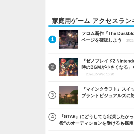
家庭用ゲーム アクセスラン
フロム新作『The Dus
ページを確認しよう
2026.
『ゼノブレイド2 Ninten
時のBGMが小さくなる
2026.8.5 Wed 15:20
『マインクラフト』スイッ
ブラントビジュアルズに
『GTA6』にどうしても出演したかっ
役”のオーディションを受けるも採用