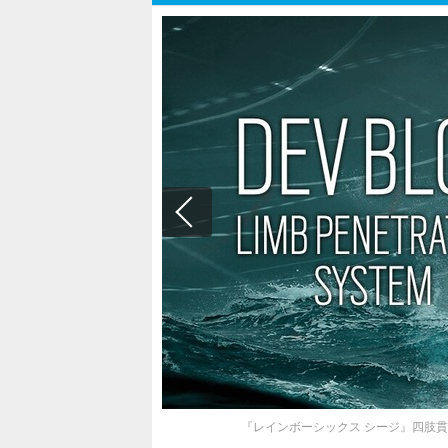
『レインボーシックス シージ』四肢