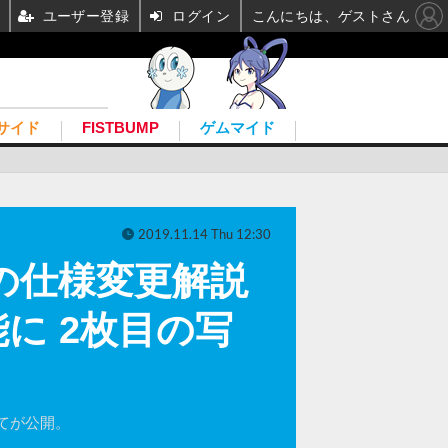
ユーザー登録
ログイン
こんにちは、ゲストさん
サイド
FISTBUMP
ゲムマイド
2019.11.14 Thu 12:30
の仕様変更解説
に 2枚目の写
てが公開。