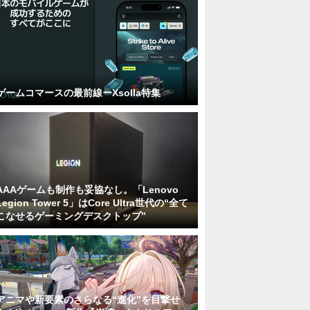
ゲームコマースの最前線ーXsolla特集
AAAゲームも制作も妥協なし。「Lenovo
Legion Tower 5」はCore Ultra世代の“全て
こなせるゲーミングデスクトップ”
アニマや新要素のさらなる“進化”を目撃せ