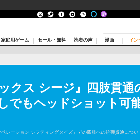
家庭用ゲーム
セール・無料
読者の声
漫画
イン
ックス シージ』四肢貫通
しでもヘッドショット可能
「オペレーション シフティングタイズ」での四肢への銃弾貫通につい