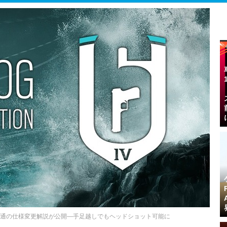
貫通の仕様変更解説が公開―手足越しでもヘッドショット可能に